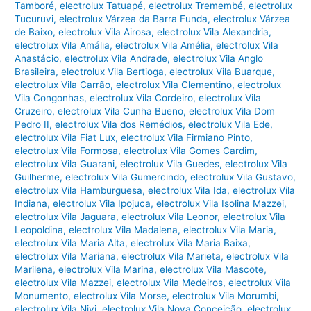
Tamboré
,
electrolux Tatuapé
,
electrolux Tremembé
,
electrolux
Tucuruvi
,
electrolux Várzea da Barra Funda
,
electrolux Várzea
de Baixo
,
electrolux Vila Airosa
,
electrolux Vila Alexandria
,
electrolux Vila Amália
,
electrolux Vila Amélia
,
electrolux Vila
Anastácio
,
electrolux Vila Andrade
,
electrolux Vila Anglo
Brasileira
,
electrolux Vila Bertioga
,
electrolux Vila Buarque
,
electrolux Vila Carrão
,
electrolux Vila Clementino
,
electrolux
Vila Congonhas
,
electrolux Vila Cordeiro
,
electrolux Vila
Cruzeiro
,
electrolux Vila Cunha Bueno
,
electrolux Vila Dom
Pedro II
,
electrolux Vila dos Remédios
,
electrolux Vila Ede
,
electrolux Vila Fiat Lux
,
electrolux Vila Firmiano Pinto
,
electrolux Vila Formosa
,
electrolux Vila Gomes Cardim
,
electrolux Vila Guarani
,
electrolux Vila Guedes
,
electrolux Vila
Guilherme
,
electrolux Vila Gumercindo
,
electrolux Vila Gustavo
,
electrolux Vila Hamburguesa
,
electrolux Vila Ida
,
electrolux Vila
Indiana
,
electrolux Vila Ipojuca
,
electrolux Vila Isolina Mazzei
,
electrolux Vila Jaguara
,
electrolux Vila Leonor
,
electrolux Vila
Leopoldina
,
electrolux Vila Madalena
,
electrolux Vila Maria
,
electrolux Vila Maria Alta
,
electrolux Vila Maria Baixa
,
electrolux Vila Mariana
,
electrolux Vila Marieta
,
electrolux Vila
Marilena
,
electrolux Vila Marina
,
electrolux Vila Mascote
,
electrolux Vila Mazzei
,
electrolux Vila Medeiros
,
electrolux Vila
Monumento
,
electrolux Vila Morse
,
electrolux Vila Morumbi
,
electrolux Vila Nivi
,
electrolux Vila Nova Conceição
,
electrolux