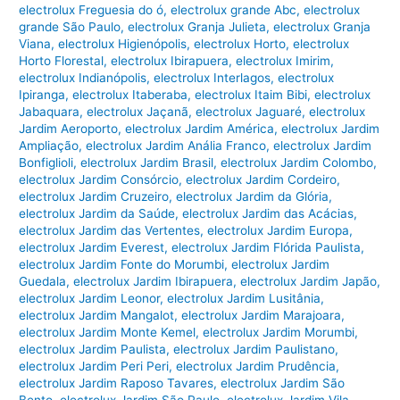
electrolux Freguesia do ó
,
electrolux grande Abc
,
electrolux
grande São Paulo
,
electrolux Granja Julieta
,
electrolux Granja
Viana
,
electrolux Higienópolis
,
electrolux Horto
,
electrolux
Horto Florestal
,
electrolux Ibirapuera
,
electrolux Imirim
,
electrolux Indianópolis
,
electrolux Interlagos
,
electrolux
Ipiranga
,
electrolux Itaberaba
,
electrolux Itaim Bibi
,
electrolux
Jabaquara
,
electrolux Jaçanã
,
electrolux Jaguaré
,
electrolux
Jardim Aeroporto
,
electrolux Jardim América
,
electrolux Jardim
Ampliação
,
electrolux Jardim Anália Franco
,
electrolux Jardim
Bonfiglioli
,
electrolux Jardim Brasil
,
electrolux Jardim Colombo
,
electrolux Jardim Consórcio
,
electrolux Jardim Cordeiro
,
electrolux Jardim Cruzeiro
,
electrolux Jardim da Glória
,
electrolux Jardim da Saúde
,
electrolux Jardim das Acácias
,
electrolux Jardim das Vertentes
,
electrolux Jardim Europa
,
electrolux Jardim Everest
,
electrolux Jardim Flórida Paulista
,
electrolux Jardim Fonte do Morumbi
,
electrolux Jardim
Guedala
,
electrolux Jardim Ibirapuera
,
electrolux Jardim Japão
,
electrolux Jardim Leonor
,
electrolux Jardim Lusitânia
,
electrolux Jardim Mangalot
,
electrolux Jardim Marajoara
,
electrolux Jardim Monte Kemel
,
electrolux Jardim Morumbi
,
electrolux Jardim Paulista
,
electrolux Jardim Paulistano
,
electrolux Jardim Peri Peri
,
electrolux Jardim Prudência
,
electrolux Jardim Raposo Tavares
,
electrolux Jardim São