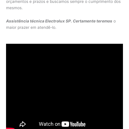
orçamentos e prazos e buscamos sempre o cumprimento dos
mesmos.
Assistência técnica Electrolux SP. Certamente teremos
o
maior prazer em atendê-lo.