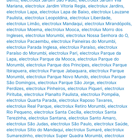
Bento
,
electrolux Jardim São Paulo
,
electrolux Jardim Vila
Mariana
,
electrolux Jardim Vitoria Regia
,
electrolux Jardins
,
electrolux Lapa
,
electrolux Lapa de Baixo
,
electrolux Lauzane
Paulista
,
electrolux Leopoldina
,
electrolux Liberdade
,
electrolux Limão
,
electrolux Mandaqui
,
electrolux Mirandópolis
,
electrolux Moema
,
electrolux Mooca
,
electrolux Morro dos
Ingleses
,
electrolux Morumbi
,
electrolux Nossa Senhora do O
,
electrolux Pacaembu
,
electrolux Paineiras do Morumbi
,
electrolux Parada Inglesa
,
electrolux Paraíso
,
electrolux
Paraíso do Morumbi
,
electrolux Pari
,
electrolux Parque da
Lapa
,
electrolux Parque da Mooca
,
electrolux Parque do
Morumbi
,
electrolux Parque dos Principes
,
electrolux Parque
Ibirapuera
,
electrolux Parque Jabaquara
,
electrolux Parque
Morumbi
,
electrolux Parque Novo Mundo
,
electrolux Parque
São Domingos
,
electrolux Parque São Jorge
,
electrolux
Perdizes
,
electrolux Pinheiros
,
electrolux Piqueri
,
electrolux
Pirituba
,
electrolux Planalto Paulista
,
electrolux Pompéia
,
electrolux Quarta Parada
,
electrolux Raposo Tavares
,
electrolux Real Parque
,
electrolux Retiro Morumbi
,
electrolux
Rio Pequeno
,
electrolux Santa Cecília
,
electrolux Santa
Terezinha
,
electrolux Santana
,
electrolux Santo Amaro
,
electrolux São Judas
,
electrolux São Paulo
,
electrolux Saúde
,
electrolux Sítio do Mandaqui
,
electrolux Sumaré
,
electrolux
Sumarezinho
,
electrolux Super Quadra Morumbi
,
electrolux