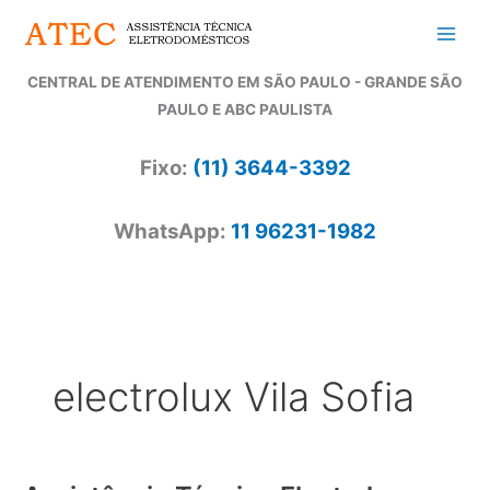
Ir
para
o
CENTRAL DE ATENDIMENTO EM SÃO PAULO - GRANDE SÃO
conteúdo
PAULO E ABC PAULISTA
Fixo:
(11) 3644-3392
WhatsApp:
11 96231-1982
electrolux Vila Sofia