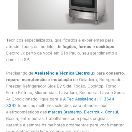
Técnicos especializados, qualificados e experientes para
atender todos os modelos de
fogões
,
fornos
e
cooktops
Electrolux perto de você em São Paulo, seu atendimento a
domicílio SP.
Precisando de
Assistência Técnica Electrolu
x para
conserto
,
reparo
,
manutenção
e
instalação
de Geladeira, Refrigerador,
Freezer, Refrigerador Side By Side, Fogão, Cooktop, Forno,
Forno Elétrico, Microondas, Lavadora, Secadora, Lava e Seca,
Ar Condicionado, ligue para a
A Tec Assistência
:
11 3644-
3392
temos as melhores soluções para atender seus
eletrodomésticos das
marcas Brastemp
,
Electrolux
,
Consul
,
Bosch, entre outras, trabalhamos com peças originais,
garantia e sempre os melhores orçamentos para você manter
seus eletrodomésticos sempre em bom uso.