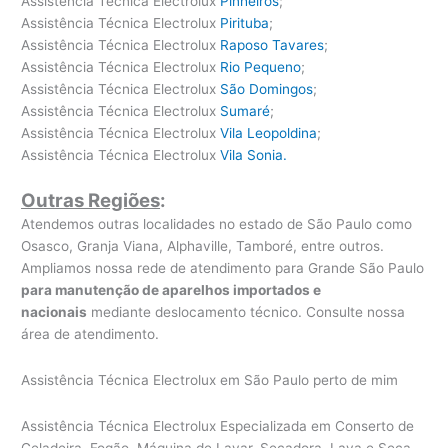
Assistência Técnica Electrolux
Pinheiros
;
Assistência Técnica Electrolux
Pirituba
;
Assistência Técnica Electrolux
Raposo Tavares
;
Assistência Técnica Electrolux
Rio Pequeno
;
Assistência Técnica Electrolux
São Domingos
;
Assistência Técnica Electrolux
Sumaré
;
Assistência Técnica Electrolux
Vila Leopoldina
;
Assistência Técnica Electrolux
Vila Sonia.
Outras Regiões
:
Atendemos outras localidades no estado de São Paulo como
Osasco, Granja Viana, Alphaville, Tamboré, entre outros.
Ampliamos nossa rede de atendimento para Grande São Paulo
para manutenção de aparelhos importados e
nacionais
mediante deslocamento técnico. Consulte nossa
área de atendimento.
Assistência Técnica Electrolux em São Paulo perto de mim
Assistência Técnica Electrolux Especializada em Conserto de
Geladeira, Fogão, Máquina de Lavar, Secadora, Lava e Seca