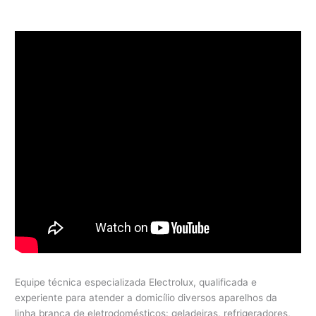
Equipe técnica especializada Electrolux, qualificada e
experiente para atender a domicílio diversos aparelhos da
linha branca de eletrodomésticos: geladeiras, refrigeradores,