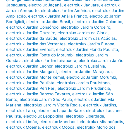
Jabaquara
,
electrolux Jaçanã
,
electrolux Jaguaré
,
electrolux
Jardim Aeroporto
,
electrolux Jardim América
,
electrolux Jardim
Ampliação
,
electrolux Jardim Anália Franco
,
electrolux Jardim
Bonfiglioli
,
electrolux Jardim Brasil
,
electrolux Jardim Colombo
,
electrolux Jardim Consórcio
,
electrolux Jardim Cordeiro
,
electrolux Jardim Cruzeiro
,
electrolux Jardim da Glória
,
electrolux Jardim da Saúde
,
electrolux Jardim das Acácias
,
electrolux Jardim das Vertentes
,
electrolux Jardim Europa
,
electrolux Jardim Everest
,
electrolux Jardim Flórida Paulista
,
electrolux Jardim Fonte do Morumbi
,
electrolux Jardim
Guedala
,
electrolux Jardim Ibirapuera
,
electrolux Jardim Japão
,
electrolux Jardim Leonor
,
electrolux Jardim Lusitânia
,
electrolux Jardim Mangalot
,
electrolux Jardim Marajoara
,
electrolux Jardim Monte Kemel
,
electrolux Jardim Morumbi
,
electrolux Jardim Paulista
,
electrolux Jardim Paulistano
,
electrolux Jardim Peri Peri
,
electrolux Jardim Prudência
,
electrolux Jardim Raposo Tavares
,
electrolux Jardim São
Bento
,
electrolux Jardim São Paulo
,
electrolux Jardim Vila
Mariana
,
electrolux Jardim Vitoria Regia
,
electrolux Jardins
,
electrolux Lapa
,
electrolux Lapa de Baixo
,
electrolux Lauzane
Paulista
,
electrolux Leopoldina
,
electrolux Liberdade
,
electrolux Limão
,
electrolux Mandaqui
,
electrolux Mirandópolis
,
electrolux Moema
,
electrolux Mooca
,
electrolux Morro dos