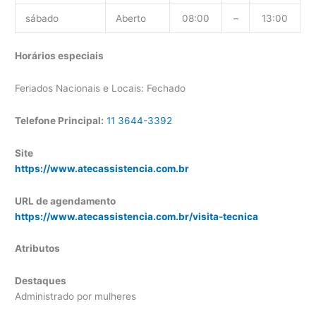
sábado
Aberto
08:00
–
13:00
Horários especiais
Feriados Nacionais e Locais: Fechado
Telefone Principal:
11 3644-3392
Site
https://www.atecassistencia.com.br
URL de agendamento
https://www.atecassistencia.com.br/visita-tecnica
Atributos
Destaques
Administrado por mulheres