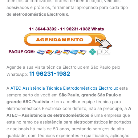
técnicos uniformizados, crachá de identificação, veículos
adesivados e próprios, ferramental apropriado para cada tipo
de
eletrodoméstico Electrolux
.
Agende a sua visita técnica Electrolux em São Paulo pelo
11 96231-1982
WhatsApp:
A
ATEC Assistência Técnica Eletrodomésticos Electrolux
esta
sempre perto de você em
São Paulo, grande São Paulo e
grande ABC Paulista
e tem a melhor equipe técnica para
eletrodomésticos Electrolux com defeito, não se preocupe, a
A
ATEC – Assistência de eletrodomésticos
é uma empresa que
esta no ramo de assistência para eletrodomésticos importados
e nacionais há mais de 50 anos, prestando serviços de alta
qualidade, com técnicos experientes e qualificados, aplicação