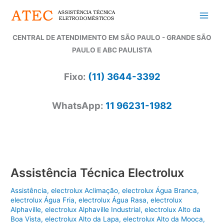
Ir
para
o
CENTRAL DE ATENDIMENTO EM SÃO PAULO - GRANDE SÃO
conteúdo
PAULO E ABC PAULISTA
Fixo:
(11) 3644-3392
WhatsApp:
11 96231-1982
Assistência Técnica Electrolux
Assistência
,
electrolux Aclimação
,
electrolux Água Branca
,
electrolux Água Fria
,
electrolux Água Rasa
,
electrolux
Alphaville
,
electrolux Alphaville Industrial
,
electrolux Alto da
Boa Vista
,
electrolux Alto da Lapa
,
electrolux Alto da Mooca
,