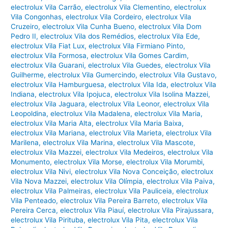
electrolux Vila Carrão
,
electrolux Vila Clementino
,
electrolux
Vila Congonhas
,
electrolux Vila Cordeiro
,
electrolux Vila
Cruzeiro
,
electrolux Vila Cunha Bueno
,
electrolux Vila Dom
Pedro II
,
electrolux Vila dos Remédios
,
electrolux Vila Ede
,
electrolux Vila Fiat Lux
,
electrolux Vila Firmiano Pinto
,
electrolux Vila Formosa
,
electrolux Vila Gomes Cardim
,
electrolux Vila Guarani
,
electrolux Vila Guedes
,
electrolux Vila
Guilherme
,
electrolux Vila Gumercindo
,
electrolux Vila Gustavo
,
electrolux Vila Hamburguesa
,
electrolux Vila Ida
,
electrolux Vila
Indiana
,
electrolux Vila Ipojuca
,
electrolux Vila Isolina Mazzei
,
electrolux Vila Jaguara
,
electrolux Vila Leonor
,
electrolux Vila
Leopoldina
,
electrolux Vila Madalena
,
electrolux Vila Maria
,
electrolux Vila Maria Alta
,
electrolux Vila Maria Baixa
,
electrolux Vila Mariana
,
electrolux Vila Marieta
,
electrolux Vila
Marilena
,
electrolux Vila Marina
,
electrolux Vila Mascote
,
electrolux Vila Mazzei
,
electrolux Vila Medeiros
,
electrolux Vila
Monumento
,
electrolux Vila Morse
,
electrolux Vila Morumbi
,
electrolux Vila Nivi
,
electrolux Vila Nova Conceição
,
electrolux
Vila Nova Mazzei
,
electrolux Vila Olímpia
,
electrolux Vila Paiva
,
electrolux Vila Palmeiras
,
electrolux Vila Pauliceia
,
electrolux
Vila Penteado
,
electrolux Vila Pereira Barreto
,
electrolux Vila
Pereira Cerca
,
electrolux Vila Piauí
,
electrolux Vila Pirajussara
,
electrolux Vila Pirituba
,
electrolux Vila Pita
,
electrolux Vila