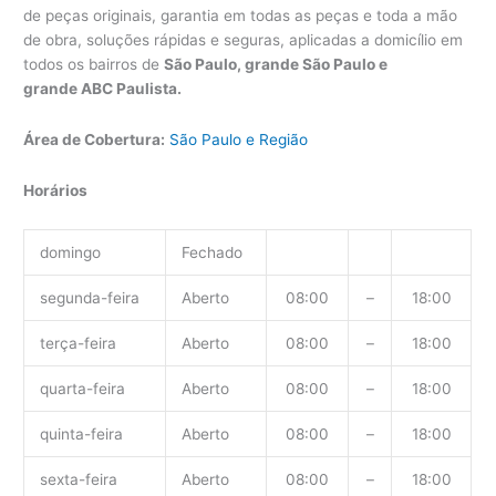
de peças originais, garantia em todas as peças e toda a mão
de obra, soluções rápidas e seguras, aplicadas a domicílio em
todos os bairros de
São Paulo, grande São Paulo e
grande ABC Paulista.
Área de Cobertura:
São Paulo e Região
Horários
domingo
Fechado
segunda-feira
Aberto
08:00
–
18:00
terça-feira
Aberto
08:00
–
18:00
quarta-feira
Aberto
08:00
–
18:00
quinta-feira
Aberto
08:00
–
18:00
sexta-feira
Aberto
08:00
–
18:00