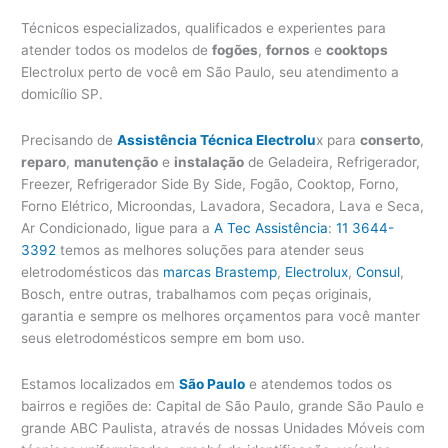
Técnicos especializados, qualificados e experientes para
atender todos os modelos de
fogões
,
fornos
e
cooktops
Electrolux perto de você em São Paulo, seu atendimento a
domicílio SP.
Precisando de
Assistência Técnica Electrolu
x para
conserto
,
reparo
,
manutenção
e
instalação
de Geladeira, Refrigerador,
Freezer, Refrigerador Side By Side, Fogão, Cooktop, Forno,
Forno Elétrico, Microondas, Lavadora, Secadora, Lava e Seca,
Ar Condicionado, ligue para a
A Tec Assistência
:
11 3644-
3392
temos as melhores soluções para atender seus
eletrodomésticos das
marcas Brastemp
,
Electrolux
,
Consul
,
Bosch, entre outras, trabalhamos com peças originais,
garantia e sempre os melhores orçamentos para você manter
seus eletrodomésticos sempre em bom uso.
Estamos localizados em
São Paulo
e atendemos todos os
bairros e regiões de: Capital de São Paulo, grande São Paulo e
grande ABC Paulista, através de nossas Unidades Móveis com