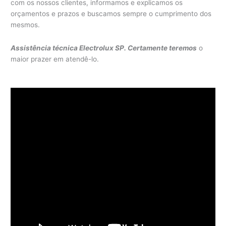
com os nossos clientes, informamos e explicamos os
orçamentos e prazos e buscamos sempre o cumprimento dos
mesmos.
Assistência técnica Electrolux SP. Certamente teremos
o
maior prazer em atendê-lo.