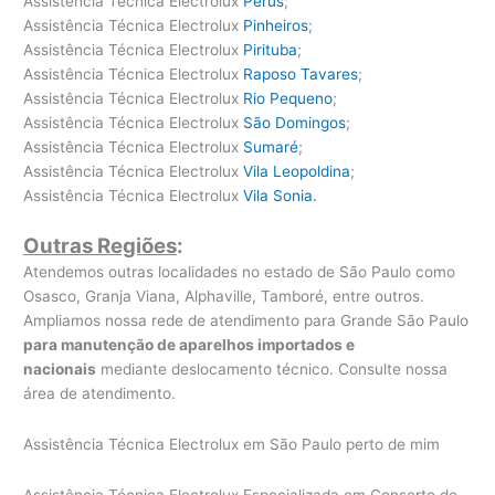
Assistência Técnica Electrolux
Perús
;
Assistência Técnica Electrolux
Pinheiros
;
Assistência Técnica Electrolux
Pirituba
;
Assistência Técnica Electrolux
Raposo Tavares
;
Assistência Técnica Electrolux
Rio Pequeno
;
Assistência Técnica Electrolux
São Domingos
;
Assistência Técnica Electrolux
Sumaré
;
Assistência Técnica Electrolux
Vila Leopoldina
;
Assistência Técnica Electrolux
Vila Sonia.
Outras Regiões
:
Atendemos outras localidades no estado de São Paulo como
Osasco, Granja Viana, Alphaville, Tamboré, entre outros.
Ampliamos nossa rede de atendimento para Grande São Paulo
para manutenção de aparelhos importados e
nacionais
mediante deslocamento técnico. Consulte nossa
área de atendimento.
Assistência Técnica Electrolux em São Paulo perto de mim
Assistência Técnica Electrolux Especializada em Conserto de