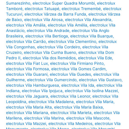
Sumarezinho
,
electrolux Super Quadra Morumbi
,
electrolux
Tamboré
,
electrolux Tatuapé
,
electrolux Tremembé
,
electrolux
Tucuruvi
,
electrolux Várzea da Barra Funda
,
electrolux Várzea
de Baixo
,
electrolux Vila Airosa
,
electrolux Vila Alexandria
,
electrolux Vila Amália
,
electrolux Vila Amélia
,
electrolux Vila
Anastácio
,
electrolux Vila Andrade
,
electrolux Vila Anglo
Brasileira
,
electrolux Vila Bertioga
,
electrolux Vila Buarque
,
electrolux Vila Carrão
,
electrolux Vila Clementino
,
electrolux
Vila Congonhas
,
electrolux Vila Cordeiro
,
electrolux Vila
Cruzeiro
,
electrolux Vila Cunha Bueno
,
electrolux Vila Dom
Pedro II
,
electrolux Vila dos Remédios
,
electrolux Vila Ede
,
electrolux Vila Fiat Lux
,
electrolux Vila Firmiano Pinto
,
electrolux Vila Formosa
,
electrolux Vila Gomes Cardim
,
electrolux Vila Guarani
,
electrolux Vila Guedes
,
electrolux Vila
Guilherme
,
electrolux Vila Gumercindo
,
electrolux Vila Gustavo
,
electrolux Vila Hamburguesa
,
electrolux Vila Ida
,
electrolux Vila
Indiana
,
electrolux Vila Ipojuca
,
electrolux Vila Isolina Mazzei
,
electrolux Vila Jaguara
,
electrolux Vila Leonor
,
electrolux Vila
Leopoldina
,
electrolux Vila Madalena
,
electrolux Vila Maria
,
electrolux Vila Maria Alta
,
electrolux Vila Maria Baixa
,
electrolux Vila Mariana
,
electrolux Vila Marieta
,
electrolux Vila
Marilena
,
electrolux Vila Marina
,
electrolux Vila Mascote
,
electrolux Vila Mazzei
,
electrolux Vila Medeiros
,
electrolux Vila