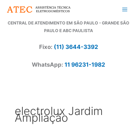
Ir
para
o
CENTRAL DE ATENDIMENTO EM SÃO PAULO - GRANDE SÃO
conteúdo
PAULO E ABC PAULISTA
Fixo:
(11) 3644-3392
WhatsApp:
11 96231-1982
electrolux Jardim
Ampliação