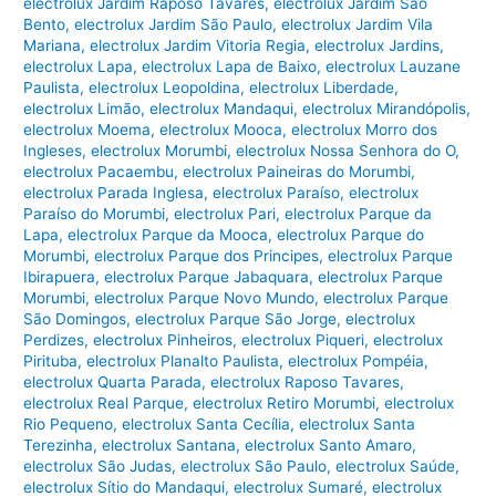
electrolux Jardim Raposo Tavares
,
electrolux Jardim São
Bento
,
electrolux Jardim São Paulo
,
electrolux Jardim Vila
Mariana
,
electrolux Jardim Vitoria Regia
,
electrolux Jardins
,
electrolux Lapa
,
electrolux Lapa de Baixo
,
electrolux Lauzane
Paulista
,
electrolux Leopoldina
,
electrolux Liberdade
,
electrolux Limão
,
electrolux Mandaqui
,
electrolux Mirandópolis
,
electrolux Moema
,
electrolux Mooca
,
electrolux Morro dos
Ingleses
,
electrolux Morumbi
,
electrolux Nossa Senhora do O
,
electrolux Pacaembu
,
electrolux Paineiras do Morumbi
,
electrolux Parada Inglesa
,
electrolux Paraíso
,
electrolux
Paraíso do Morumbi
,
electrolux Pari
,
electrolux Parque da
Lapa
,
electrolux Parque da Mooca
,
electrolux Parque do
Morumbi
,
electrolux Parque dos Principes
,
electrolux Parque
Ibirapuera
,
electrolux Parque Jabaquara
,
electrolux Parque
Morumbi
,
electrolux Parque Novo Mundo
,
electrolux Parque
São Domingos
,
electrolux Parque São Jorge
,
electrolux
Perdizes
,
electrolux Pinheiros
,
electrolux Piqueri
,
electrolux
Pirituba
,
electrolux Planalto Paulista
,
electrolux Pompéia
,
electrolux Quarta Parada
,
electrolux Raposo Tavares
,
electrolux Real Parque
,
electrolux Retiro Morumbi
,
electrolux
Rio Pequeno
,
electrolux Santa Cecília
,
electrolux Santa
Terezinha
,
electrolux Santana
,
electrolux Santo Amaro
,
electrolux São Judas
,
electrolux São Paulo
,
electrolux Saúde
,
electrolux Sítio do Mandaqui
,
electrolux Sumaré
,
electrolux