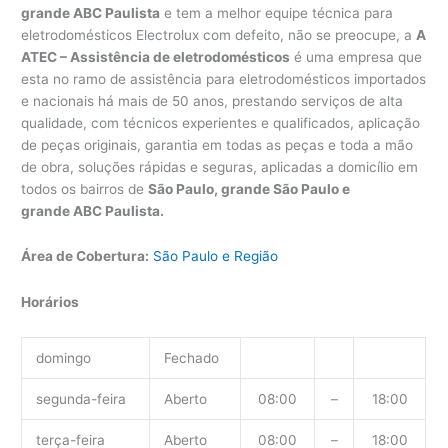
grande ABC Paulista
e tem a melhor equipe técnica para
eletrodomésticos Electrolux com defeito, não se preocupe, a
A
ATEC – Assistência de eletrodomésticos
é uma empresa que
esta no ramo de assistência para eletrodomésticos importados
e nacionais há mais de 50 anos, prestando serviços de alta
qualidade, com técnicos experientes e qualificados, aplicação
de peças originais, garantia em todas as peças e toda a mão
de obra, soluções rápidas e seguras, aplicadas a domicílio em
todos os bairros de
São Paulo, grande São Paulo e
grande ABC Paulista.
Área de Cobertura:
São Paulo e Região
Horários
domingo
Fechado
segunda-feira
Aberto
08:00
–
18:00
terça-feira
Aberto
08:00
–
18:00