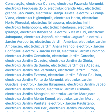
Consolação
,
electrolux Cursino
,
electrolux Fazenda Morumbi
,
electrolux Freguesia do ó
,
electrolux grande Abc
,
electrolux
grande São Paulo
,
electrolux Granja Julieta
,
electrolux Granja
Viana
,
electrolux Higienópolis
,
electrolux Horto
,
electrolux
Horto Florestal
,
electrolux Ibirapuera
,
electrolux Imirim
,
electrolux Indianópolis
,
electrolux Interlagos
,
electrolux
Ipiranga
,
electrolux Itaberaba
,
electrolux Itaim Bibi
,
electrolux
Jabaquara
,
electrolux Jaçanã
,
electrolux Jaguaré
,
electrolux
Jardim Aeroporto
,
electrolux Jardim América
,
electrolux Jardim
Ampliação
,
electrolux Jardim Anália Franco
,
electrolux Jardim
Bonfiglioli
,
electrolux Jardim Brasil
,
electrolux Jardim Colombo
,
electrolux Jardim Consórcio
,
electrolux Jardim Cordeiro
,
electrolux Jardim Cruzeiro
,
electrolux Jardim da Glória
,
electrolux Jardim da Saúde
,
electrolux Jardim das Acácias
,
electrolux Jardim das Vertentes
,
electrolux Jardim Europa
,
electrolux Jardim Everest
,
electrolux Jardim Flórida Paulista
,
electrolux Jardim Fonte do Morumbi
,
electrolux Jardim
Guedala
,
electrolux Jardim Ibirapuera
,
electrolux Jardim Japão
,
electrolux Jardim Leonor
,
electrolux Jardim Lusitânia
,
electrolux Jardim Mangalot
,
electrolux Jardim Marajoara
,
electrolux Jardim Monte Kemel
,
electrolux Jardim Morumbi
,
electrolux Jardim Paulista
,
electrolux Jardim Paulistano
,
electrolux Jardim Peri Peri
,
electrolux Jardim Prudência
,