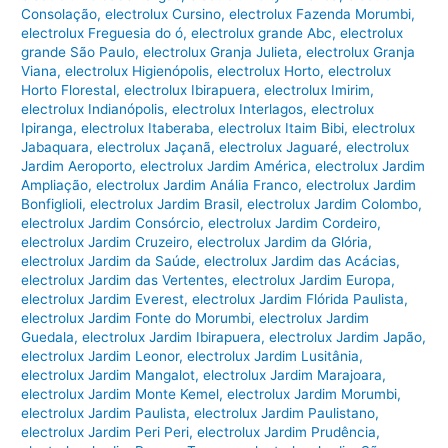
Consolação
,
electrolux Cursino
,
electrolux Fazenda Morumbi
,
electrolux Freguesia do ó
,
electrolux grande Abc
,
electrolux
grande São Paulo
,
electrolux Granja Julieta
,
electrolux Granja
Viana
,
electrolux Higienópolis
,
electrolux Horto
,
electrolux
Horto Florestal
,
electrolux Ibirapuera
,
electrolux Imirim
,
electrolux Indianópolis
,
electrolux Interlagos
,
electrolux
Ipiranga
,
electrolux Itaberaba
,
electrolux Itaim Bibi
,
electrolux
Jabaquara
,
electrolux Jaçanã
,
electrolux Jaguaré
,
electrolux
Jardim Aeroporto
,
electrolux Jardim América
,
electrolux Jardim
Ampliação
,
electrolux Jardim Anália Franco
,
electrolux Jardim
Bonfiglioli
,
electrolux Jardim Brasil
,
electrolux Jardim Colombo
,
electrolux Jardim Consórcio
,
electrolux Jardim Cordeiro
,
electrolux Jardim Cruzeiro
,
electrolux Jardim da Glória
,
electrolux Jardim da Saúde
,
electrolux Jardim das Acácias
,
electrolux Jardim das Vertentes
,
electrolux Jardim Europa
,
electrolux Jardim Everest
,
electrolux Jardim Flórida Paulista
,
electrolux Jardim Fonte do Morumbi
,
electrolux Jardim
Guedala
,
electrolux Jardim Ibirapuera
,
electrolux Jardim Japão
,
electrolux Jardim Leonor
,
electrolux Jardim Lusitânia
,
electrolux Jardim Mangalot
,
electrolux Jardim Marajoara
,
electrolux Jardim Monte Kemel
,
electrolux Jardim Morumbi
,
electrolux Jardim Paulista
,
electrolux Jardim Paulistano
,
electrolux Jardim Peri Peri
,
electrolux Jardim Prudência
,