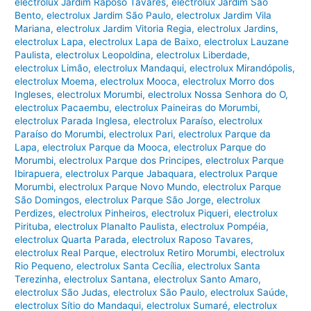
electrolux Jardim Raposo Tavares
,
electrolux Jardim São
Bento
,
electrolux Jardim São Paulo
,
electrolux Jardim Vila
Mariana
,
electrolux Jardim Vitoria Regia
,
electrolux Jardins
,
electrolux Lapa
,
electrolux Lapa de Baixo
,
electrolux Lauzane
Paulista
,
electrolux Leopoldina
,
electrolux Liberdade
,
electrolux Limão
,
electrolux Mandaqui
,
electrolux Mirandópolis
,
electrolux Moema
,
electrolux Mooca
,
electrolux Morro dos
Ingleses
,
electrolux Morumbi
,
electrolux Nossa Senhora do O
,
electrolux Pacaembu
,
electrolux Paineiras do Morumbi
,
electrolux Parada Inglesa
,
electrolux Paraíso
,
electrolux
Paraíso do Morumbi
,
electrolux Pari
,
electrolux Parque da
Lapa
,
electrolux Parque da Mooca
,
electrolux Parque do
Morumbi
,
electrolux Parque dos Principes
,
electrolux Parque
Ibirapuera
,
electrolux Parque Jabaquara
,
electrolux Parque
Morumbi
,
electrolux Parque Novo Mundo
,
electrolux Parque
São Domingos
,
electrolux Parque São Jorge
,
electrolux
Perdizes
,
electrolux Pinheiros
,
electrolux Piqueri
,
electrolux
Pirituba
,
electrolux Planalto Paulista
,
electrolux Pompéia
,
electrolux Quarta Parada
,
electrolux Raposo Tavares
,
electrolux Real Parque
,
electrolux Retiro Morumbi
,
electrolux
Rio Pequeno
,
electrolux Santa Cecília
,
electrolux Santa
Terezinha
,
electrolux Santana
,
electrolux Santo Amaro
,
electrolux São Judas
,
electrolux São Paulo
,
electrolux Saúde
,
electrolux Sítio do Mandaqui
,
electrolux Sumaré
,
electrolux