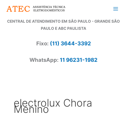
Ir
para
o
CENTRAL DE ATENDIMENTO EM SÃO PAULO - GRANDE SÃO
conteúdo
PAULO E ABC PAULISTA
Fixo:
(11) 3644-3392
WhatsApp:
11 96231-1982
electrolux Chora
Menino