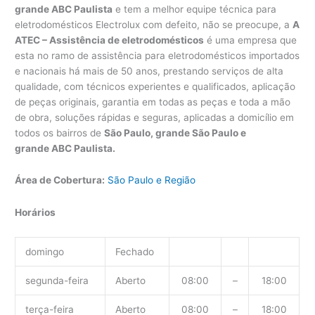
grande ABC Paulista
e tem a melhor equipe técnica para
eletrodomésticos Electrolux com defeito, não se preocupe, a
A
ATEC – Assistência de eletrodomésticos
é uma empresa que
esta no ramo de assistência para eletrodomésticos importados
e nacionais há mais de 50 anos, prestando serviços de alta
qualidade, com técnicos experientes e qualificados, aplicação
de peças originais, garantia em todas as peças e toda a mão
de obra, soluções rápidas e seguras, aplicadas a domicílio em
todos os bairros de
São Paulo, grande São Paulo e
grande ABC Paulista.
Área de Cobertura:
São Paulo e Região
Horários
domingo
Fechado
segunda-feira
Aberto
08:00
–
18:00
terça-feira
Aberto
08:00
–
18:00