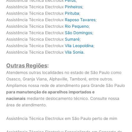
Assistência Técnica Electrolux
Perús
;
Assistência Técnica Electrolux
Pinheiros
;
Assistência Técnica Electrolux
Pirituba
;
Assistência Técnica Electrolux
Raposo Tavares
;
Assistência Técnica Electrolux
Rio Pequeno
;
Assistência Técnica Electrolux
São Domingos
;
Assistência Técnica Electrolux
Sumaré
;
Assistência Técnica Electrolux
Vila Leopoldina
;
Assistência Técnica Electrolux
Vila Sonia.
Outras Regiões
:
Atendemos outras localidades no estado de São Paulo como
Osasco, Granja Viana, Alphaville, Tamboré, entre outros.
Ampliamos nossa rede de atendimento para Grande São Paulo
para manutenção de aparelhos importados e
nacionais
mediante deslocamento técnico. Consulte nossa
área de atendimento.
Assistência Técnica Electrolux em São Paulo perto de mim
Assistência Técnica Electrolux Especializada em Conserto de