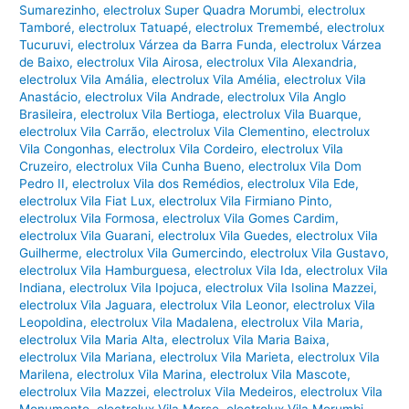
Sumarezinho
,
electrolux Super Quadra Morumbi
,
electrolux
Tamboré
,
electrolux Tatuapé
,
electrolux Tremembé
,
electrolux
Tucuruvi
,
electrolux Várzea da Barra Funda
,
electrolux Várzea
de Baixo
,
electrolux Vila Airosa
,
electrolux Vila Alexandria
,
electrolux Vila Amália
,
electrolux Vila Amélia
,
electrolux Vila
Anastácio
,
electrolux Vila Andrade
,
electrolux Vila Anglo
Brasileira
,
electrolux Vila Bertioga
,
electrolux Vila Buarque
,
electrolux Vila Carrão
,
electrolux Vila Clementino
,
electrolux
Vila Congonhas
,
electrolux Vila Cordeiro
,
electrolux Vila
Cruzeiro
,
electrolux Vila Cunha Bueno
,
electrolux Vila Dom
Pedro II
,
electrolux Vila dos Remédios
,
electrolux Vila Ede
,
electrolux Vila Fiat Lux
,
electrolux Vila Firmiano Pinto
,
electrolux Vila Formosa
,
electrolux Vila Gomes Cardim
,
electrolux Vila Guarani
,
electrolux Vila Guedes
,
electrolux Vila
Guilherme
,
electrolux Vila Gumercindo
,
electrolux Vila Gustavo
,
electrolux Vila Hamburguesa
,
electrolux Vila Ida
,
electrolux Vila
Indiana
,
electrolux Vila Ipojuca
,
electrolux Vila Isolina Mazzei
,
electrolux Vila Jaguara
,
electrolux Vila Leonor
,
electrolux Vila
Leopoldina
,
electrolux Vila Madalena
,
electrolux Vila Maria
,
electrolux Vila Maria Alta
,
electrolux Vila Maria Baixa
,
electrolux Vila Mariana
,
electrolux Vila Marieta
,
electrolux Vila
Marilena
,
electrolux Vila Marina
,
electrolux Vila Mascote
,
electrolux Vila Mazzei
,
electrolux Vila Medeiros
,
electrolux Vila