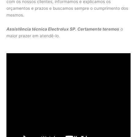
com os nossos clientes, informamos e explicamos os
orçamentos e prazos e buscamos sempre o cumprimento dos
mesmos.
Assistência técnica Electrolux SP. Certamente teremos
o
maior prazer em atendê-lo.