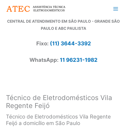
Ir
para
o
CENTRAL DE ATENDIMENTO EM SÃO PAULO - GRANDE SÃO
conteúdo
PAULO E ABC PAULISTA
Fixo:
(11) 3644-3392
WhatsApp:
11 96231-1982
Técnico de Eletrodomésticos Vila
Regente Feijó
Técnico de Eletrodomésticos Vila Regente
Feijó a domicílio em São Paulo