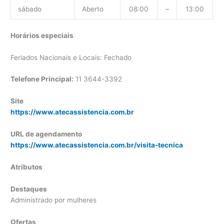
sábado
Aberto
08:00
–
13:00
Horários especiais
Feriados Nacionais e Locais: Fechado
Telefone Principal:
11 3644-3392
Site
https://www.atecassistencia.com.br
URL de agendamento
https://www.atecassistencia.com.br/visita-tecnica
Atributos
Destaques
Administrado por mulheres
Ofertas