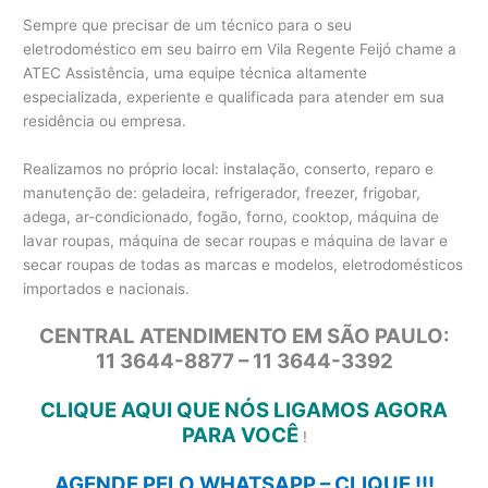
Sempre que precisar de um técnico para o seu
eletrodoméstico em seu bairro em Vila Regente Feijó chame a
ATEC Assistência, uma equipe técnica altamente
especializada, experiente e qualificada para atender em sua
residência ou empresa.
Realizamos no próprio local: instalação, conserto, reparo e
manutenção de: geladeira, refrigerador, freezer, frigobar,
adega, ar-condicionado, fogão, forno, cooktop, máquina de
lavar roupas, máquina de secar roupas e máquina de lavar e
secar roupas de todas as marcas e modelos, eletrodomésticos
importados e nacionais.
CENTRAL ATENDIMENTO EM SÃO PAULO:
11 3644-8877 – 11 3644-3392
CLIQUE AQUI QUE NÓS LIGAMOS AGORA
PARA VOCÊ
!
AGENDE PELO WHATSAPP – CLIQUE !!!