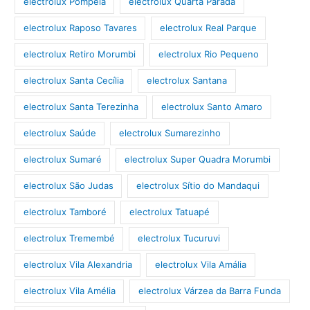
electrolux Pompéia
electrolux Quarta Parada
electrolux Raposo Tavares
electrolux Real Parque
electrolux Retiro Morumbi
electrolux Rio Pequeno
electrolux Santa Cecília
electrolux Santana
electrolux Santa Terezinha
electrolux Santo Amaro
electrolux Saúde
electrolux Sumarezinho
electrolux Sumaré
electrolux Super Quadra Morumbi
electrolux São Judas
electrolux Sítio do Mandaqui
electrolux Tamboré
electrolux Tatuapé
electrolux Tremembé
electrolux Tucuruvi
electrolux Vila Alexandria
electrolux Vila Amália
electrolux Vila Amélia
electrolux Várzea da Barra Funda