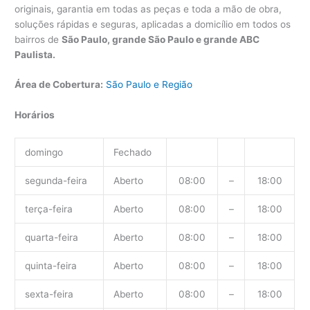
originais, garantia em todas as peças e toda a mão de obra,
soluções rápidas e seguras, aplicadas a domicílio em todos os
bairros de
São Paulo, grande São Paulo e grande ABC
Paulista.
Área de Cobertura:
São Paulo e Região
Horários
domingo
Fechado
segunda-feira
Aberto
08:00
–
18:00
terça-feira
Aberto
08:00
–
18:00
quarta-feira
Aberto
08:00
–
18:00
quinta-feira
Aberto
08:00
–
18:00
sexta-feira
Aberto
08:00
–
18:00