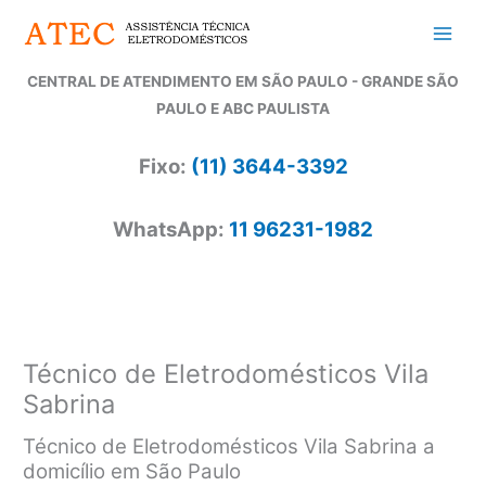
Ir
para
o
CENTRAL DE ATENDIMENTO EM SÃO PAULO - GRANDE SÃO
conteúdo
PAULO E ABC PAULISTA
Fixo:
(11) 3644-3392
WhatsApp:
11 96231-1982
Técnico de Eletrodomésticos Vila
Sabrina
Técnico de Eletrodomésticos Vila Sabrina a
domicílio em São Paulo