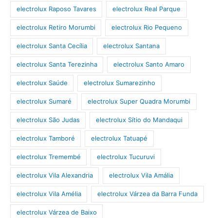
electrolux Raposo Tavares
electrolux Real Parque
electrolux Retiro Morumbi
electrolux Rio Pequeno
electrolux Santa Cecília
electrolux Santana
electrolux Santa Terezinha
electrolux Santo Amaro
electrolux Saúde
electrolux Sumarezinho
electrolux Sumaré
electrolux Super Quadra Morumbi
electrolux São Judas
electrolux Sítio do Mandaqui
electrolux Tamboré
electrolux Tatuapé
electrolux Tremembé
electrolux Tucuruvi
electrolux Vila Alexandria
electrolux Vila Amália
electrolux Vila Amélia
electrolux Várzea da Barra Funda
electrolux Várzea de Baixo