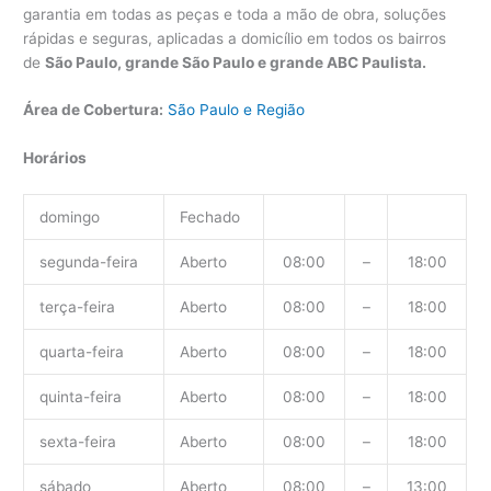
garantia em todas as peças e toda a mão de obra, soluções
rápidas e seguras, aplicadas a domicílio em todos os bairros
de
São Paulo, grande São Paulo e grande ABC Paulista.
Área de Cobertura:
São Paulo e Região
Horários
domingo
Fechado
segunda-feira
Aberto
08:00
–
18:00
terça-feira
Aberto
08:00
–
18:00
quarta-feira
Aberto
08:00
–
18:00
quinta-feira
Aberto
08:00
–
18:00
sexta-feira
Aberto
08:00
–
18:00
sábado
Aberto
08:00
–
13:00