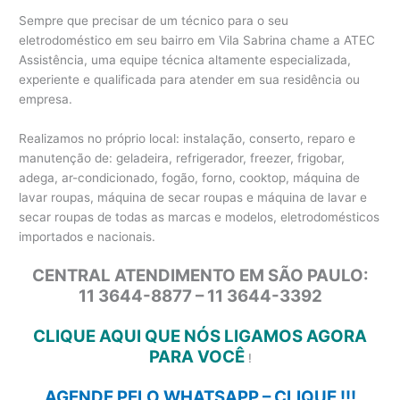
Sempre que precisar de um técnico para o seu
eletrodoméstico em seu bairro em Vila Sabrina chame a ATEC
Assistência, uma equipe técnica altamente especializada,
experiente e qualificada para atender em sua residência ou
empresa.
Realizamos no próprio local: instalação, conserto, reparo e
manutenção de: geladeira, refrigerador, freezer, frigobar,
adega, ar-condicionado, fogão, forno, cooktop, máquina de
lavar roupas, máquina de secar roupas e máquina de lavar e
secar roupas de todas as marcas e modelos, eletrodomésticos
importados e nacionais.
CENTRAL ATENDIMENTO EM SÃO PAULO:
11 3644-8877 – 11 3644-3392
CLIQUE AQUI QUE NÓS LIGAMOS AGORA
PARA VOCÊ
!
AGENDE PELO WHATSAPP – CLIQUE !!!