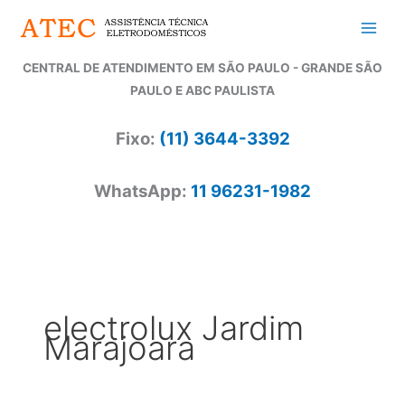
Ir
para
o
CENTRAL DE ATENDIMENTO EM SÃO PAULO - GRANDE SÃO
conteúdo
PAULO E ABC PAULISTA
Fixo:
(11) 3644-3392
WhatsApp:
11 96231-1982
electrolux Jardim
Marajoara