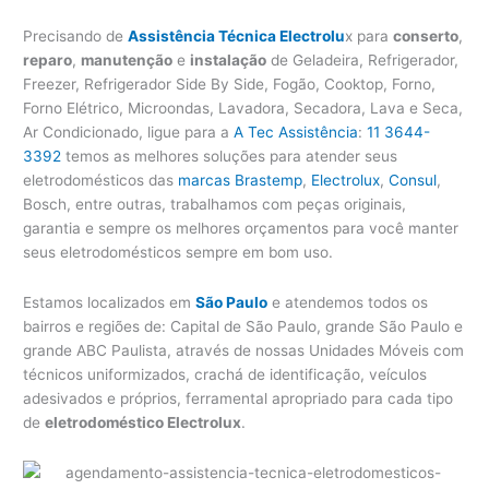
Precisando de
Assistência Técnica Electrolu
x para
conserto
,
reparo
,
manutenção
e
instalação
de Geladeira, Refrigerador,
Freezer, Refrigerador Side By Side, Fogão, Cooktop, Forno,
Forno Elétrico, Microondas, Lavadora, Secadora, Lava e Seca,
Ar Condicionado, ligue para a
A Tec Assistência
:
11 3644-
3392
temos as melhores soluções para atender seus
eletrodomésticos das
marcas Brastemp
,
Electrolux
,
Consul
,
Bosch, entre outras, trabalhamos com peças originais,
garantia e sempre os melhores orçamentos para você manter
seus eletrodomésticos sempre em bom uso.
Estamos localizados em
São Paulo
e atendemos todos os
bairros e regiões de: Capital de São Paulo, grande São Paulo e
grande ABC Paulista, através de nossas Unidades Móveis com
técnicos uniformizados, crachá de identificação, veículos
adesivados e próprios, ferramental apropriado para cada tipo
de
eletrodoméstico Electrolux
.