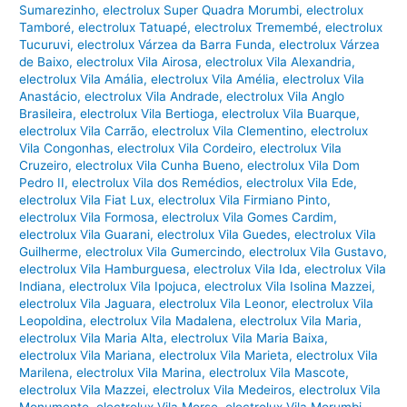
Sumarezinho
,
electrolux Super Quadra Morumbi
,
electrolux
Tamboré
,
electrolux Tatuapé
,
electrolux Tremembé
,
electrolux
Tucuruvi
,
electrolux Várzea da Barra Funda
,
electrolux Várzea
de Baixo
,
electrolux Vila Airosa
,
electrolux Vila Alexandria
,
electrolux Vila Amália
,
electrolux Vila Amélia
,
electrolux Vila
Anastácio
,
electrolux Vila Andrade
,
electrolux Vila Anglo
Brasileira
,
electrolux Vila Bertioga
,
electrolux Vila Buarque
,
electrolux Vila Carrão
,
electrolux Vila Clementino
,
electrolux
Vila Congonhas
,
electrolux Vila Cordeiro
,
electrolux Vila
Cruzeiro
,
electrolux Vila Cunha Bueno
,
electrolux Vila Dom
Pedro II
,
electrolux Vila dos Remédios
,
electrolux Vila Ede
,
electrolux Vila Fiat Lux
,
electrolux Vila Firmiano Pinto
,
electrolux Vila Formosa
,
electrolux Vila Gomes Cardim
,
electrolux Vila Guarani
,
electrolux Vila Guedes
,
electrolux Vila
Guilherme
,
electrolux Vila Gumercindo
,
electrolux Vila Gustavo
,
electrolux Vila Hamburguesa
,
electrolux Vila Ida
,
electrolux Vila
Indiana
,
electrolux Vila Ipojuca
,
electrolux Vila Isolina Mazzei
,
electrolux Vila Jaguara
,
electrolux Vila Leonor
,
electrolux Vila
Leopoldina
,
electrolux Vila Madalena
,
electrolux Vila Maria
,
electrolux Vila Maria Alta
,
electrolux Vila Maria Baixa
,
electrolux Vila Mariana
,
electrolux Vila Marieta
,
electrolux Vila
Marilena
,
electrolux Vila Marina
,
electrolux Vila Mascote
,
electrolux Vila Mazzei
,
electrolux Vila Medeiros
,
electrolux Vila