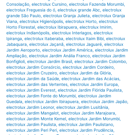
Consolação
,
electrolux Cursino
,
electrolux Fazenda Morumbi
,
electrolux Freguesia do ó
,
electrolux grande Abc
,
electrolux
grande São Paulo
,
electrolux Granja Julieta
,
electrolux Granja
Viana
,
electrolux Higienópolis
,
electrolux Horto
,
electrolux
Horto Florestal
,
electrolux Ibirapuera
,
electrolux Imirim
,
electrolux Indianópolis
,
electrolux Interlagos
,
electrolux
Ipiranga
,
electrolux Itaberaba
,
electrolux Itaim Bibi
,
electrolux
Jabaquara
,
electrolux Jaçanã
,
electrolux Jaguaré
,
electrolux
Jardim Aeroporto
,
electrolux Jardim América
,
electrolux Jardim
Ampliação
,
electrolux Jardim Anália Franco
,
electrolux Jardim
Bonfiglioli
,
electrolux Jardim Brasil
,
electrolux Jardim Colombo
,
electrolux Jardim Consórcio
,
electrolux Jardim Cordeiro
,
electrolux Jardim Cruzeiro
,
electrolux Jardim da Glória
,
electrolux Jardim da Saúde
,
electrolux Jardim das Acácias
,
electrolux Jardim das Vertentes
,
electrolux Jardim Europa
,
electrolux Jardim Everest
,
electrolux Jardim Flórida Paulista
,
electrolux Jardim Fonte do Morumbi
,
electrolux Jardim
Guedala
,
electrolux Jardim Ibirapuera
,
electrolux Jardim Japão
,
electrolux Jardim Leonor
,
electrolux Jardim Lusitânia
,
electrolux Jardim Mangalot
,
electrolux Jardim Marajoara
,
electrolux Jardim Monte Kemel
,
electrolux Jardim Morumbi
,
electrolux Jardim Paulista
,
electrolux Jardim Paulistano
,
electrolux Jardim Peri Peri
,
electrolux Jardim Prudência
,