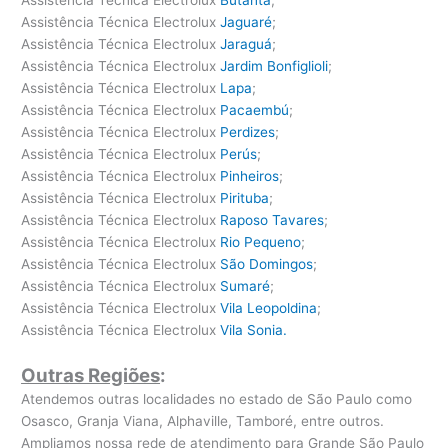
Assistência Técnica Electrolux
Jaguaré
;
Assistência Técnica Electrolux
Jaraguá
;
Assistência Técnica Electrolux
Jardim Bonfiglioli
;
Assistência Técnica Electrolux
Lapa
;
Assistência Técnica Electrolux
Pacaembú
;
Assistência Técnica Electrolux
Perdizes
;
Assistência Técnica Electrolux
Perús
;
Assistência Técnica Electrolux
Pinheiros
;
Assistência Técnica Electrolux
Pirituba
;
Assistência Técnica Electrolux
Raposo Tavares
;
Assistência Técnica Electrolux
Rio Pequeno
;
Assistência Técnica Electrolux
São Domingos
;
Assistência Técnica Electrolux
Sumaré
;
Assistência Técnica Electrolux
Vila Leopoldina
;
Assistência Técnica Electrolux
Vila Sonia.
Outras Regiões
:
Atendemos outras localidades no estado de São Paulo como
Osasco, Granja Viana, Alphaville, Tamboré, entre outros.
Ampliamos nossa rede de atendimento para Grande São Paulo