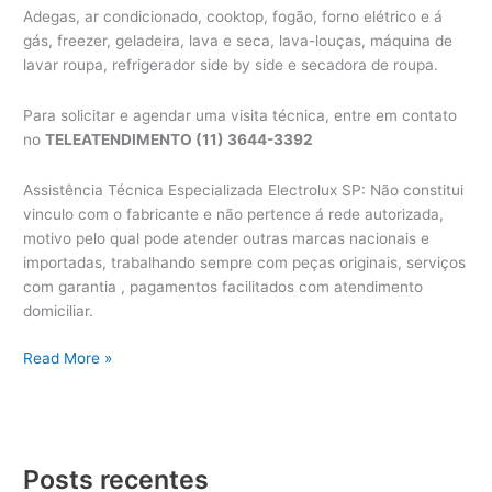
Adegas, ar condicionado, cooktop, fogão, forno elétrico e á
gás, freezer, geladeira, lava e seca, lava-louças, máquina de
lavar roupa, refrigerador side by side e secadora de roupa.
Para solicitar e agendar uma visita técnica, entre em contato
no
TELEATENDIMENTO (11) 3644-3392
Assistência Técnica Especializada Electrolux SP: Não constitui
vinculo com o fabricante e não pertence á rede autorizada,
motivo pelo qual pode atender outras marcas nacionais e
importadas, trabalhando sempre com peças originais, serviços
com garantia , pagamentos facilitados com atendimento
domiciliar.
Assistência
Read More »
Técnica
Electrolux
Posts recentes