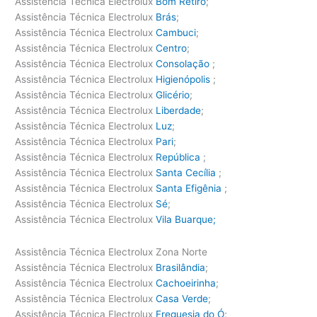
Assistência Técnica Electrolux
Bom Retiro
;
Assistência Técnica Electrolux
Brás
;
Assistência Técnica Electrolux
Cambuci
;
Assistência Técnica Electrolux
Centro
;
Assistência Técnica Electrolux
Consolação
;
Assistência Técnica Electrolux
Higienópolis
;
Assistência Técnica Electrolux
Glicério
;
Assistência Técnica Electrolux
Liberdade
;
Assistência Técnica Electrolux
Luz
;
Assistência Técnica Electrolux
Pari
;
Assistência Técnica Electrolux
República
;
Assistência Técnica Electrolux
Santa Cecília
;
Assistência Técnica Electrolux
Santa Efigênia
;
Assistência Técnica Electrolux
Sé
;
Assistência Técnica Electrolux
Vila Buarque;
Assistência Técnica Electrolux Zona Norte
Assistência Técnica Electrolux
Brasilândia
;
Assistência Técnica Electrolux
Cachoeirinha
;
Assistência Técnica Electrolux
Casa Verde
;
Assistência Técnica Electrolux
Freguesia do Ó
;