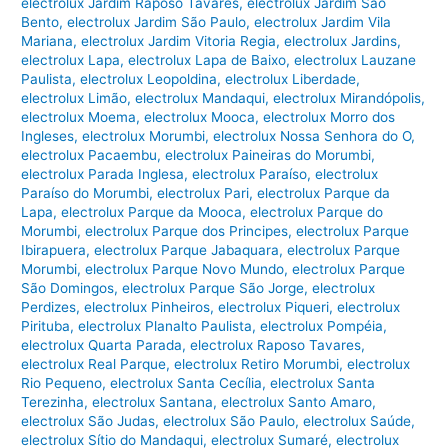
electrolux Jardim Raposo Tavares
,
electrolux Jardim São
Bento
,
electrolux Jardim São Paulo
,
electrolux Jardim Vila
Mariana
,
electrolux Jardim Vitoria Regia
,
electrolux Jardins
,
electrolux Lapa
,
electrolux Lapa de Baixo
,
electrolux Lauzane
Paulista
,
electrolux Leopoldina
,
electrolux Liberdade
,
electrolux Limão
,
electrolux Mandaqui
,
electrolux Mirandópolis
,
electrolux Moema
,
electrolux Mooca
,
electrolux Morro dos
Ingleses
,
electrolux Morumbi
,
electrolux Nossa Senhora do O
,
electrolux Pacaembu
,
electrolux Paineiras do Morumbi
,
electrolux Parada Inglesa
,
electrolux Paraíso
,
electrolux
Paraíso do Morumbi
,
electrolux Pari
,
electrolux Parque da
Lapa
,
electrolux Parque da Mooca
,
electrolux Parque do
Morumbi
,
electrolux Parque dos Principes
,
electrolux Parque
Ibirapuera
,
electrolux Parque Jabaquara
,
electrolux Parque
Morumbi
,
electrolux Parque Novo Mundo
,
electrolux Parque
São Domingos
,
electrolux Parque São Jorge
,
electrolux
Perdizes
,
electrolux Pinheiros
,
electrolux Piqueri
,
electrolux
Pirituba
,
electrolux Planalto Paulista
,
electrolux Pompéia
,
electrolux Quarta Parada
,
electrolux Raposo Tavares
,
electrolux Real Parque
,
electrolux Retiro Morumbi
,
electrolux
Rio Pequeno
,
electrolux Santa Cecília
,
electrolux Santa
Terezinha
,
electrolux Santana
,
electrolux Santo Amaro
,
electrolux São Judas
,
electrolux São Paulo
,
electrolux Saúde
,
electrolux Sítio do Mandaqui
,
electrolux Sumaré
,
electrolux