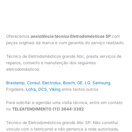
Oferecemos
assistência técnica Eletrodomésticos SP
com
peças originais da marca e com garantia do serviço realizado.
Técnico de Eletrodomésticos grande Abc, presta serviços de
reparos, conserto e manutenção dos seguintes
eletrodomésticos:
Brastemp
,
Consul
,
Electrolux
,
Bosch
,
GE
,
LG
,
Samsung
,
Frigidaire,
Lofra
,
DCS
,
Viking
entre tantos outros.
Para solicitar e agendar uma visita técnica, entre em contato
no
TELEATENDIMENTO (11) 3644-3392
Técnico de Eletrodomésticos grande Abc SP: Não constitui
vinculo com o fabricante e não pertence á rede autorizada,