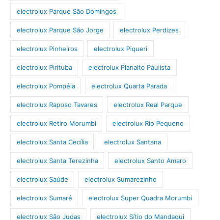
electrolux Parque São Domingos
electrolux Parque São Jorge
electrolux Perdizes
electrolux Pinheiros
electrolux Piqueri
electrolux Pirituba
electrolux Planalto Paulista
electrolux Pompéia
electrolux Quarta Parada
electrolux Raposo Tavares
electrolux Real Parque
electrolux Retiro Morumbi
electrolux Rio Pequeno
electrolux Santa Cecília
electrolux Santana
electrolux Santa Terezinha
electrolux Santo Amaro
electrolux Saúde
electrolux Sumarezinho
electrolux Sumaré
electrolux Super Quadra Morumbi
electrolux São Judas
electrolux Sítio do Mandaqui