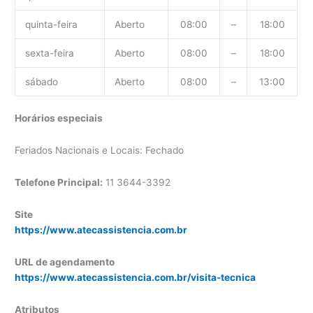
quinta-feira
Aberto
08:00
–
18:00
sexta-feira
Aberto
08:00
–
18:00
sábado
Aberto
08:00
–
13:00
Horários especiais
Feriados Nacionais e Locais: Fechado
Telefone Principal:
11 3644-3392
Site
https://www.atecassistencia.com.br
URL de agendamento
https://www.atecassistencia.com.br/visita-tecnica
Atributos