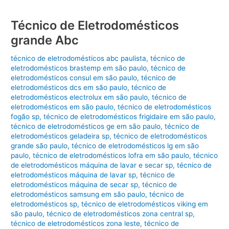
Técnico de Eletrodomésticos
grande Abc
técnico de eletrodomésticos abc paulista
,
técnico de
eletrodomésticos brastemp em são paulo
,
técnico de
eletrodomésticos consul em são paulo
,
técnico de
eletrodomésticos dcs em são paulo
,
técnico de
eletrodomésticos electrolux em são paulo
,
técnico de
eletrodomésticos em são paulo
,
técnico de eletrodomésticos
fogão sp
,
técnico de eletrodomésticos frigidaire em são paulo
,
técnico de eletrodomésticos ge em são paulo
,
técnico de
eletrodomésticos geladeira sp
,
técnico de eletrodomésticos
grande são paulo
,
técnico de eletrodomésticos lg em são
paulo
,
técnico de eletrodomésticos lofra em são paulo
,
técnico
de eletrodomésticos máquina de lavar e secar sp
,
técnico de
eletrodomésticos máquina de lavar sp
,
técnico de
eletrodomésticos máquina de secar sp
,
técnico de
eletrodomésticos samsung em são paulo
,
técnico de
eletrodomésticos sp
,
técnico de eletrodomésticos viking em
são paulo
,
técnico de eletrodomésticos zona central sp
,
técnico de eletrodomésticos zona leste
,
técnico de