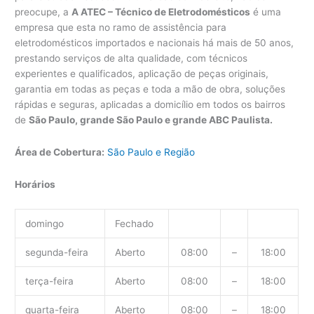
preocupe, a
A ATEC – Técnico de Eletrodomésticos
é uma
empresa que esta no ramo de assistência para
eletrodomésticos importados e nacionais há mais de 50 anos,
prestando serviços de alta qualidade, com técnicos
experientes e qualificados, aplicação de peças originais,
garantia em todas as peças e toda a mão de obra, soluções
rápidas e seguras, aplicadas a domicílio em todos os bairros
de
São Paulo, grande São Paulo e grande ABC Paulista.
Área de Cobertura:
São Paulo e Região
Horários
domingo
Fechado
segunda-feira
Aberto
08:00
–
18:00
terça-feira
Aberto
08:00
–
18:00
quarta-feira
Aberto
08:00
–
18:00