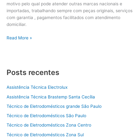
motivo pelo qual pode atender outras marcas nacionais e
importadas, trabalhando sempre com peças originais, serviços
com garantia , pagamentos facilitados com atendimento
domiciliar.
Técnico
Read More »
de
Eletrodomésticos
grande
Abc
Posts recentes
Assistência Técnica Electrolux
Assistência Técnica Brastemp Santa Cecília
Técnico de Eletrodomésticos grande São Paulo
Técnico de Eletrodomésticos São Paulo
Técnico de Eletrodomésticos Zona Centro
Técnico de Eletrodomésticos Zona Sul