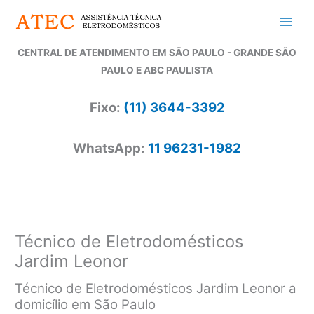
Ir
para
o
CENTRAL DE ATENDIMENTO EM SÃO PAULO - GRANDE SÃO
conteúdo
PAULO E ABC PAULISTA
Fixo:
(11) 3644-3392
WhatsApp:
11 96231-1982
Técnico de Eletrodomésticos
Jardim Leonor
Técnico de Eletrodomésticos Jardim Leonor a
domicílio em São Paulo