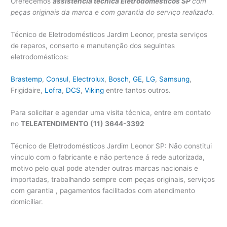
Oferecemos
assistência técnica Eletrodomésticos SP
com
peças originais da marca e com garantia do serviço realizado.
Técnico de Eletrodomésticos Jardim Leonor, presta serviços
de reparos, conserto e manutenção dos seguintes
eletrodomésticos:
Brastemp
,
Consul
,
Electrolux
,
Bosch
,
GE
,
LG
,
Samsung
,
Frigidaire,
Lofra
,
DCS
,
Viking
entre tantos outros.
Para solicitar e agendar uma visita técnica, entre em contato
no
TELEATENDIMENTO (11) 3644-3392
Técnico de Eletrodomésticos Jardim Leonor SP: Não constitui
vinculo com o fabricante e não pertence á rede autorizada,
motivo pelo qual pode atender outras marcas nacionais e
importadas, trabalhando sempre com peças originais, serviços
com garantia , pagamentos facilitados com atendimento
domiciliar.