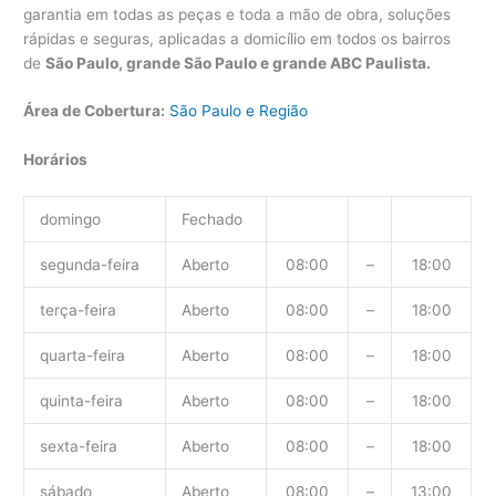
garantia em todas as peças e toda a mão de obra, soluções
rápidas e seguras, aplicadas a domicílio em todos os bairros
de
São Paulo, grande São Paulo e grande ABC Paulista.
Área de Cobertura:
São Paulo e Região
Horários
domingo
Fechado
segunda-feira
Aberto
08:00
–
18:00
terça-feira
Aberto
08:00
–
18:00
quarta-feira
Aberto
08:00
–
18:00
quinta-feira
Aberto
08:00
–
18:00
sexta-feira
Aberto
08:00
–
18:00
sábado
Aberto
08:00
–
13:00