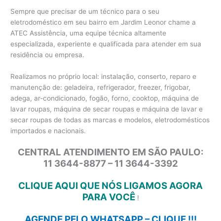
Sempre que precisar de um técnico para o seu
eletrodoméstico em seu bairro em Jardim Leonor chame a
ATEC Assistência, uma equipe técnica altamente
especializada, experiente e qualificada para atender em sua
residência ou empresa.
Realizamos no próprio local: instalação, conserto, reparo e
manutenção de: geladeira, refrigerador, freezer, frigobar,
adega, ar-condicionado, fogão, forno, cooktop, máquina de
lavar roupas, máquina de secar roupas e máquina de lavar e
secar roupas de todas as marcas e modelos, eletrodomésticos
importados e nacionais.
CENTRAL ATENDIMENTO EM SÃO PAULO:
11 3644-8877 – 11 3644-3392
CLIQUE AQUI QUE NÓS LIGAMOS AGORA
PARA VOCÊ
!
AGENDE PELO WHATSAPP – CLIQUE !!!