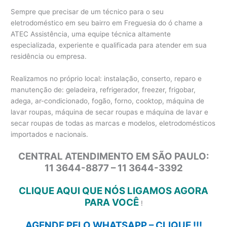
Sempre que precisar de um técnico para o seu
eletrodoméstico em seu bairro em Freguesia do ó chame a
ATEC Assistência, uma equipe técnica altamente
especializada, experiente e qualificada para atender em sua
residência ou empresa.
Realizamos no próprio local: instalação, conserto, reparo e
manutenção de: geladeira, refrigerador, freezer, frigobar,
adega, ar-condicionado, fogão, forno, cooktop, máquina de
lavar roupas, máquina de secar roupas e máquina de lavar e
secar roupas de todas as marcas e modelos, eletrodomésticos
importados e nacionais.
CENTRAL ATENDIMENTO EM SÃO PAULO:
11 3644-8877 – 11 3644-3392
CLIQUE AQUI QUE NÓS LIGAMOS AGORA
PARA VOCÊ
!
AGENDE PELO WHATSAPP – CLIQUE !!!