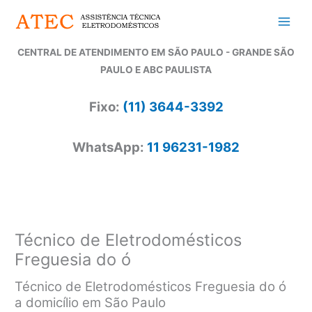
Ir
para
o
CENTRAL DE ATENDIMENTO EM SÃO PAULO - GRANDE SÃO
conteúdo
PAULO E ABC PAULISTA
Fixo:
(11) 3644-3392
WhatsApp:
11 96231-1982
Técnico de Eletrodomésticos
Freguesia do ó
Técnico de Eletrodomésticos Freguesia do ó
a domicílio em São Paulo