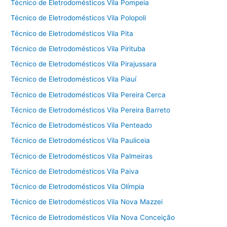
Técnico de Eletrodomésticos Vila Pompeia
Técnico de Eletrodomésticos Vila Polopoli
Técnico de Eletrodomésticos Vila Pita
Técnico de Eletrodomésticos Vila Pirituba
Técnico de Eletrodomésticos Vila Pirajussara
Técnico de Eletrodomésticos Vila Piauí
Técnico de Eletrodomésticos Vila Pereira Cerca
Técnico de Eletrodomésticos Vila Pereira Barreto
Técnico de Eletrodomésticos Vila Penteado
Técnico de Eletrodomésticos Vila Pauliceia
Técnico de Eletrodomésticos Vila Palmeiras
Técnico de Eletrodomésticos Vila Paiva
Técnico de Eletrodomésticos Vila Olímpia
Técnico de Eletrodomésticos Vila Nova Mazzei
Técnico de Eletrodomésticos Vila Nova Conceição