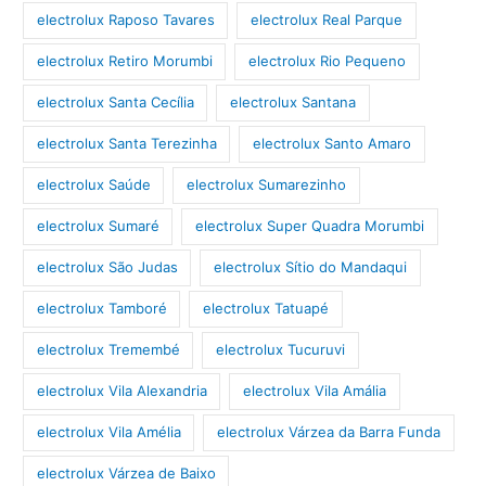
electrolux Raposo Tavares
electrolux Real Parque
electrolux Retiro Morumbi
electrolux Rio Pequeno
electrolux Santa Cecília
electrolux Santana
electrolux Santa Terezinha
electrolux Santo Amaro
electrolux Saúde
electrolux Sumarezinho
electrolux Sumaré
electrolux Super Quadra Morumbi
electrolux São Judas
electrolux Sítio do Mandaqui
electrolux Tamboré
electrolux Tatuapé
electrolux Tremembé
electrolux Tucuruvi
electrolux Vila Alexandria
electrolux Vila Amália
electrolux Vila Amélia
electrolux Várzea da Barra Funda
electrolux Várzea de Baixo