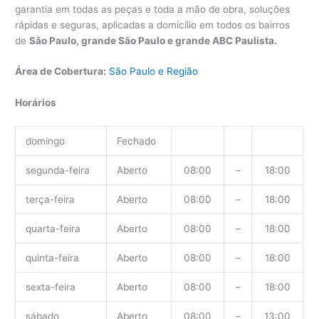
garantia em todas as peças e toda a mão de obra, soluções
rápidas e seguras, aplicadas a domicílio em todos os bairros
de
São Paulo, grande São Paulo e grande ABC Paulista.
Área de Cobertura:
São Paulo e Região
Horários
domingo
Fechado
segunda-feira
Aberto
08:00
–
18:00
terça-feira
Aberto
08:00
–
18:00
quarta-feira
Aberto
08:00
–
18:00
quinta-feira
Aberto
08:00
–
18:00
sexta-feira
Aberto
08:00
–
18:00
sábado
Aberto
08:00
–
13:00