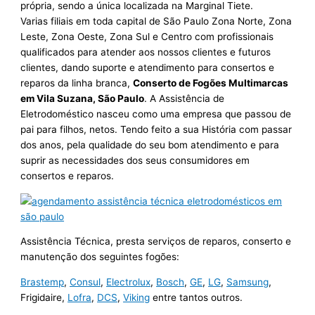
própria, sendo a única localizada na Marginal Tiete.
Varias filiais em toda capital de São Paulo Zona Norte, Zona
Leste, Zona Oeste, Zona Sul e Centro com profissionais
qualificados para atender aos nossos clientes e futuros
clientes, dando suporte e atendimento para consertos e
reparos da linha branca,
Conserto de Fogões Multimarcas
em Vila Suzana, São Paulo
. A Assistência de
Eletrodoméstico nasceu como uma empresa que passou de
pai para filhos, netos. Tendo feito a sua História com passar
dos anos, pela qualidade do seu bom atendimento e para
suprir as necessidades dos seus consumidores em
consertos e reparos.
Assistência Técnica, presta serviços de reparos, conserto e
manutenção dos seguintes fogões:
Brastemp
,
Consul
,
Electrolux
,
Bosch
,
GE
,
LG
,
Samsung
,
Frigidaire,
Lofra
,
DCS
,
Viking
entre tantos outros.