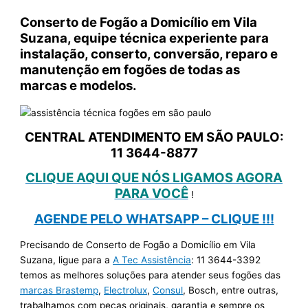
Conserto de Fogão a Domicílio em Vila
Suzana, equipe técnica experiente para
instalação, conserto, conversão, reparo e
manutenção em fogões de todas as
marcas e modelos.
CENTRAL ATENDIMENTO EM SÃO PAULO:
11 3644-8877
CLIQUE AQUI QUE NÓS LIGAMOS AGORA
PARA VOCÊ
!
AGENDE PELO WHATSAPP – CLIQUE !!!
Precisando de Conserto de Fogão a Domicílio em Vila
Suzana, ligue para a
A Tec Assistência
: 11 3644-3392
temos as melhores soluções para atender seus fogões das
marcas Brastemp
,
Electrolux
,
Consul
, Bosch, entre outras,
trabalhamos com peças originais, garantia e sempre os