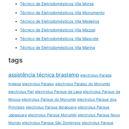
Técnico de Eletrodomésticos Vila Morse
Técnico de Eletrodomésticos Vila Monumento
Técnico de Eletrodomésticos Vila Medeiros
Técnico de Eletrodomésticos Vila Mazzei
Técnico de Eletrodomésticos Vila Mascote
Técnico de Eletrodomésticos Vila Marina
tags
assistência técnica brastemp
electrolux Parada
Inglesa
electrolux Paraíso
electrolux Paraíso do Morumbi
electrolux Pari
electrolux Parque da Lapa
electrolux Parque da
Mooca
electrolux Parque do Morumbi
electrolux Parque dos
Principes
electrolux Parque Ibirapuera
electrolux Parque
Jabaquara
electrolux Parque Morumbi
electrolux Parque Novo
Mundo
electrolux Parque São Domingos
electrolux Parque