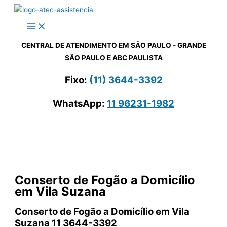
Ir
para
o
conteúdo
CENTRAL DE ATENDIMENTO EM SÃO PAULO - GRANDE
SÃO PAULO E ABC PAULISTA
Fixo:
(11) 3644-3392
WhatsApp:
11 96231-1982
Conserto de Fogão a Domicílio
em Vila Suzana
Conserto de Fogão a Domicílio em Vila
Suzana 11 3644-3392