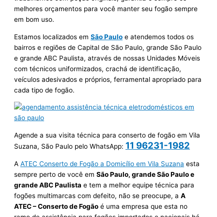
melhores orçamentos para você manter seu fogão sempre
em bom uso.
Estamos localizados em
São Paulo
e atendemos todos os
bairros e regiões de Capital de São Paulo, grande São Paulo
e grande ABC Paulista, através de nossas Unidades Móveis
com técnicos uniformizados, crachá de identificação,
veículos adesivados e próprios, ferramental apropriado para
cada tipo de fogão.
Agende a sua visita técnica para conserto de fogão em Vila
11 96231-1982
Suzana, São Paulo pelo WhatsApp:
A
ATEC Conserto de Fogão a Domicílio em Vila Suzana
esta
sempre perto de você em
São Paulo, grande São Paulo e
grande ABC Paulista
e tem a melhor equipe técnica para
fogões multimarcas com defeito, não se preocupe, a
A
ATEC – Conserto de Fogão
é uma empresa que esta no
ramo de assistência para fogões importados e nacionais há