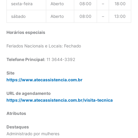
sexta-feira
Aberto
08:00
–
18:00
sábado
Aberto
08:00
–
13:00
Horários especiais
Feriados Nacionais e Locais: Fechado
Telefone Principal:
11 3644-3392
Site
https://www.atecassistencia.com.br
URL de agendamento
https://www.atecassistencia.com.br/visita-tecnica
Atributos
Destaques
Administrado por mulheres