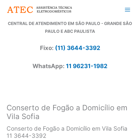
Ir
para
o
CENTRAL DE ATENDIMENTO EM SÃO PAULO - GRANDE SÃO
conteúdo
PAULO E ABC PAULISTA
Fixo:
(11) 3644-3392
WhatsApp:
11 96231-1982
Conserto de Fogão a Domicílio em
Vila Sofia
Conserto de Fogão a Domicílio em Vila Sofia
11 3644-3392