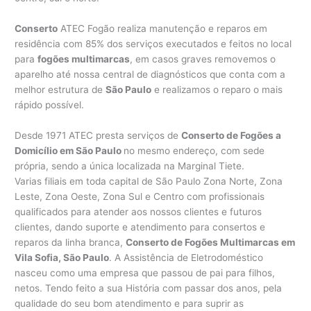
Conserto
ATEC Fogão realiza manutenção e reparos em
residência com 85% dos serviços executados e feitos no local
para
fogões multimarcas
, em casos graves removemos o
aparelho até nossa central de diagnósticos que conta com a
melhor estrutura de
São Paulo
e realizamos o reparo o mais
rápido possível.
Desde 1971 ATEC presta serviços de
Conserto de Fogões a
Domicílio em São Paulo
no mesmo endereço, com sede
própria, sendo a única localizada na Marginal Tiete.
Varias filiais em toda capital de São Paulo Zona Norte, Zona
Leste, Zona Oeste, Zona Sul e Centro com profissionais
qualificados para atender aos nossos clientes e futuros
clientes, dando suporte e atendimento para consertos e
reparos da linha branca,
Conserto de Fogões Multimarcas em
Vila Sofia, São Paulo
. A Assistência de Eletrodoméstico
nasceu como uma empresa que passou de pai para filhos,
netos. Tendo feito a sua História com passar dos anos, pela
qualidade do seu bom atendimento e para suprir as