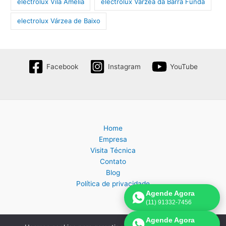
electrolux Vila Amélia
electrolux Várzea da Barra Funda
electrolux Várzea de Baixo
Facebook
Instagram
YouTube
Home
Empresa
Visita Técnica
Contato
Blog
Política de privacidade
Agende Agora
(11) 91332-7456
Agende Agora