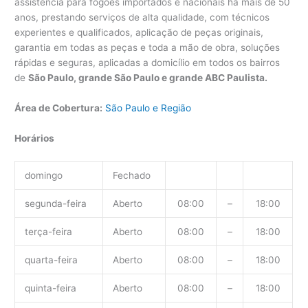
assistência para fogões importados e nacionais há mais de 50
anos, prestando serviços de alta qualidade, com técnicos
experientes e qualificados, aplicação de peças originais,
garantia em todas as peças e toda a mão de obra, soluções
rápidas e seguras, aplicadas a domicílio em todos os bairros
de
São Paulo, grande São Paulo e grande ABC Paulista.
Área de Cobertura:
São Paulo e Região
Horários
domingo
Fechado
segunda-feira
Aberto
08:00
–
18:00
terça-feira
Aberto
08:00
–
18:00
quarta-feira
Aberto
08:00
–
18:00
quinta-feira
Aberto
08:00
–
18:00