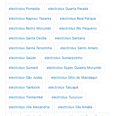
electrolux Pompéia
electrolux Quarta Parada
electrolux Raposo Tavares
electrolux Real Parque
electrolux Retiro Morumbi
electrolux Rio Pequeno
electrolux Santa Cecília
electrolux Santana
electrolux Santa Terezinha
electrolux Santo Amaro
electrolux Saúde
electrolux Sumarezinho
electrolux Sumaré
electrolux Super Quadra Morumbi
electrolux São Judas
electrolux Sítio do Mandaqui
electrolux Tamboré
electrolux Tatuapé
electrolux Tremembé
electrolux Tucuruvi
electrolux Vila Alexandria
electrolux Vila Amália