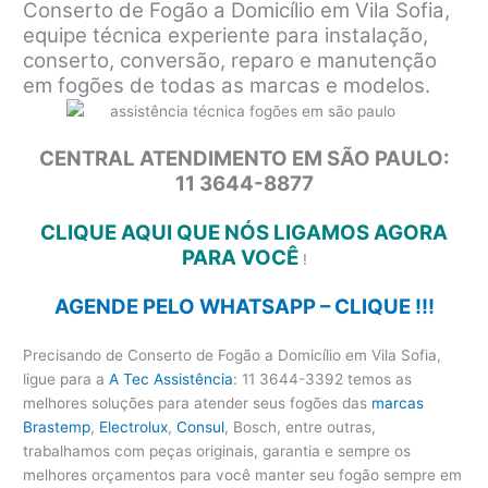
Conserto de Fogão a Domicílio em Vila Sofia,
equipe técnica experiente para instalação,
conserto, conversão, reparo e manutenção
em fogões de todas as marcas e modelos.
CENTRAL ATENDIMENTO EM SÃO PAULO:
11 3644-8877
CLIQUE AQUI QUE NÓS LIGAMOS AGORA
PARA VOCÊ
!
AGENDE PELO WHATSAPP – CLIQUE !!!
Precisando de Conserto de Fogão a Domicílio em Vila Sofia,
ligue para a
A Tec Assistência
: 11 3644-3392 temos as
melhores soluções para atender seus fogões das
marcas
Brastemp
,
Electrolux
,
Consul
, Bosch, entre outras,
trabalhamos com peças originais, garantia e sempre os
melhores orçamentos para você manter seu fogão sempre em