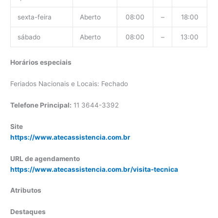
sexta-feira
Aberto
08:00
–
18:00
sábado
Aberto
08:00
–
13:00
Horários especiais
Feriados Nacionais e Locais: Fechado
Telefone Principal:
11 3644-3392
Site
https://www.atecassistencia.com.br
URL de agendamento
https://www.atecassistencia.com.br/visita-tecnica
Atributos
Destaques