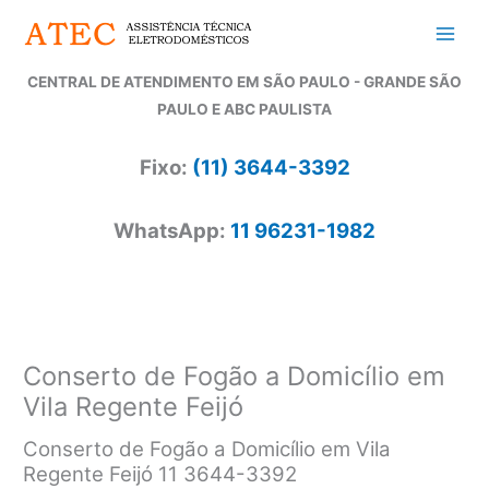
Ir
para
o
CENTRAL DE ATENDIMENTO EM SÃO PAULO - GRANDE SÃO
conteúdo
PAULO E ABC PAULISTA
Fixo:
(11) 3644-3392
WhatsApp:
11 96231-1982
Conserto de Fogão a Domicílio em
Vila Regente Feijó
Conserto de Fogão a Domicílio em Vila
Regente Feijó 11 3644-3392