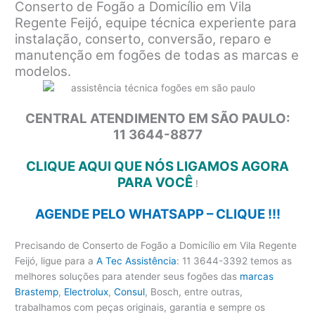
Conserto de Fogão a Domicílio em Vila
Regente Feijó, equipe técnica experiente para
instalação, conserto, conversão, reparo e
manutenção em fogões de todas as marcas e
modelos.
CENTRAL ATENDIMENTO EM SÃO PAULO:
11 3644-8877
CLIQUE AQUI QUE NÓS LIGAMOS AGORA
PARA VOCÊ
!
AGENDE PELO WHATSAPP – CLIQUE !!!
Precisando de Conserto de Fogão a Domicílio em Vila Regente
Feijó, ligue para a
A Tec Assistência
: 11 3644-3392 temos as
melhores soluções para atender seus fogões das
marcas
Brastemp
,
Electrolux
,
Consul
, Bosch, entre outras,
trabalhamos com peças originais, garantia e sempre os