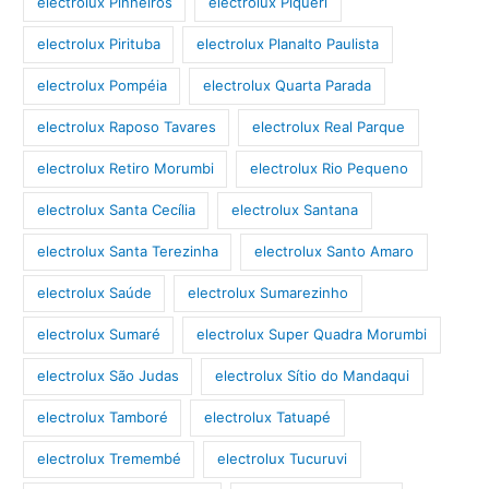
electrolux Pinheiros
electrolux Piqueri
electrolux Pirituba
electrolux Planalto Paulista
electrolux Pompéia
electrolux Quarta Parada
electrolux Raposo Tavares
electrolux Real Parque
electrolux Retiro Morumbi
electrolux Rio Pequeno
electrolux Santa Cecília
electrolux Santana
electrolux Santa Terezinha
electrolux Santo Amaro
electrolux Saúde
electrolux Sumarezinho
electrolux Sumaré
electrolux Super Quadra Morumbi
electrolux São Judas
electrolux Sítio do Mandaqui
electrolux Tamboré
electrolux Tatuapé
electrolux Tremembé
electrolux Tucuruvi