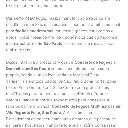
leste, oeste, centro, sul e norte.
Conserto
ATEC Fogão realiza manutenção e reparos em
residência com 85% dos serviços executados e feitos no local
para
fogões multimarcas
, em casos graves removemos o
aparelho até nossa central de diagnósticos que conta com a
melhor estrutura de
São Paulo
e realizamos o reparo o mais
rápido possível.
Desde 1971 ATEC presta serviços de
Conserto de Fogões a
Domicílio em São Paulo
no mesmo endereço, com sede
própria, sendo a única localizada na Marginal Tiete.
Varias filiais em toda capital de São Paulo Zona Norte, Zona
Leste, Zona Oeste, Zona Sul e Centro com profissionais
qualificados para atender aos nossos clientes e futuros
clientes, dando suporte e atendimento para consertos e
reparos da linha branca,
Conserto de Fogões Multimarcas em
Vila Regente Feijó, São Paulo
. A Assistência de
Eletrodoméstico nasceu como uma empresa que passou de
pai para filhos, netos. Tendo feito a sua História com passar