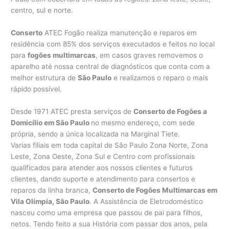
centro, sul e norte.
Conserto
ATEC Fogão realiza manutenção e reparos em
residência com 85% dos serviços executados e feitos no local
para
fogões multimarcas
, em casos graves removemos o
aparelho até nossa central de diagnósticos que conta com a
melhor estrutura de
São Paulo
e realizamos o reparo o mais
rápido possível.
Desde 1971 ATEC presta serviços de
Conserto de Fogões a
Domicílio em São Paulo
no mesmo endereço, com sede
própria, sendo a única localizada na Marginal Tiete.
Varias filiais em toda capital de São Paulo Zona Norte, Zona
Leste, Zona Oeste, Zona Sul e Centro com profissionais
qualificados para atender aos nossos clientes e futuros
clientes, dando suporte e atendimento para consertos e
reparos da linha branca,
Conserto de Fogões Multimarcas em
Vila Olímpia, São Paulo
. A Assistência de Eletrodoméstico
nasceu como uma empresa que passou de pai para filhos,
netos. Tendo feito a sua História com passar dos anos, pela