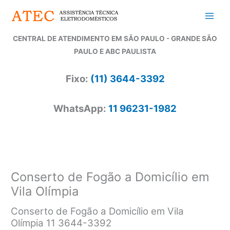
Ir
para
o
CENTRAL DE ATENDIMENTO EM SÃO PAULO - GRANDE SÃO
conteúdo
PAULO E ABC PAULISTA
Fixo:
(11) 3644-3392
WhatsApp:
11 96231-1982
Conserto de Fogão a Domicílio em
Vila Olímpia
Conserto de Fogão a Domicílio em Vila
Olímpia 11 3644-3392