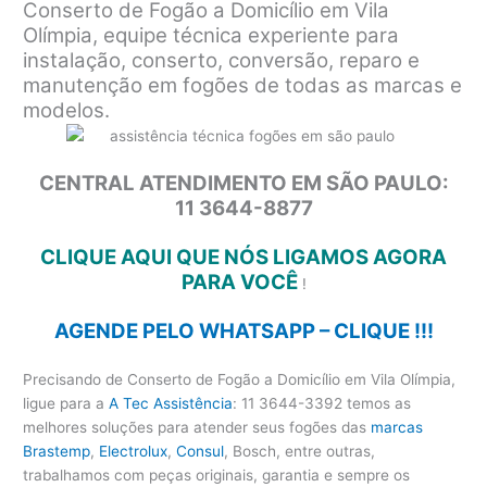
Conserto de Fogão a Domicílio em Vila
Olímpia, equipe técnica experiente para
instalação, conserto, conversão, reparo e
manutenção em fogões de todas as marcas e
modelos.
CENTRAL ATENDIMENTO EM SÃO PAULO:
11 3644-8877
CLIQUE AQUI QUE NÓS LIGAMOS AGORA
PARA VOCÊ
!
AGENDE PELO WHATSAPP – CLIQUE !!!
Precisando de Conserto de Fogão a Domicílio em Vila Olímpia,
ligue para a
A Tec Assistência
: 11 3644-3392 temos as
melhores soluções para atender seus fogões das
marcas
Brastemp
,
Electrolux
,
Consul
, Bosch, entre outras,
trabalhamos com peças originais, garantia e sempre os