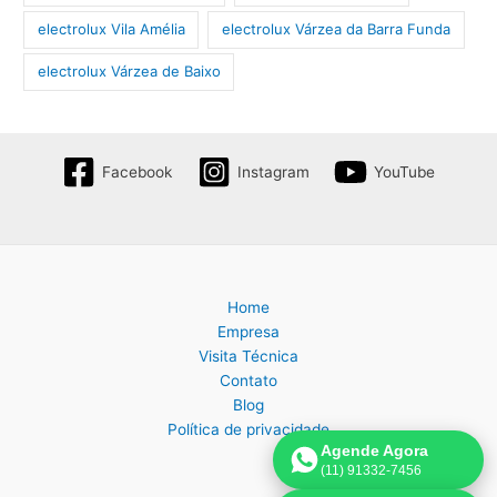
electrolux Vila Amélia
electrolux Várzea da Barra Funda
electrolux Várzea de Baixo
Facebook
Instagram
YouTube
Home
Empresa
Visita Técnica
Contato
Blog
Política de privacidade
Agende Agora
(11) 91332-7456