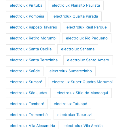
electrolux Pirituba
electrolux Planalto Paulista
electrolux Pompéia
electrolux Quarta Parada
electrolux Raposo Tavares
electrolux Real Parque
electrolux Retiro Morumbi
electrolux Rio Pequeno
electrolux Santa Cecília
electrolux Santana
electrolux Santa Terezinha
electrolux Santo Amaro
electrolux Saúde
electrolux Sumarezinho
electrolux Sumaré
electrolux Super Quadra Morumbi
electrolux São Judas
electrolux Sítio do Mandaqui
electrolux Tamboré
electrolux Tatuapé
electrolux Tremembé
electrolux Tucuruvi
electrolux Vila Alexandria
electrolux Vila Amália