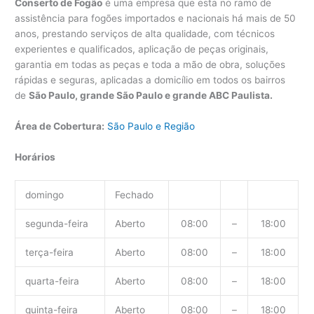
Conserto de Fogão
é uma empresa que esta no ramo de
assistência para fogões importados e nacionais há mais de 50
anos, prestando serviços de alta qualidade, com técnicos
experientes e qualificados, aplicação de peças originais,
garantia em todas as peças e toda a mão de obra, soluções
rápidas e seguras, aplicadas a domicílio em todos os bairros
de
São Paulo, grande São Paulo e grande ABC Paulista.
Área de Cobertura:
São Paulo e Região
Horários
domingo
Fechado
segunda-feira
Aberto
08:00
–
18:00
terça-feira
Aberto
08:00
–
18:00
quarta-feira
Aberto
08:00
–
18:00
quinta-feira
Aberto
08:00
–
18:00