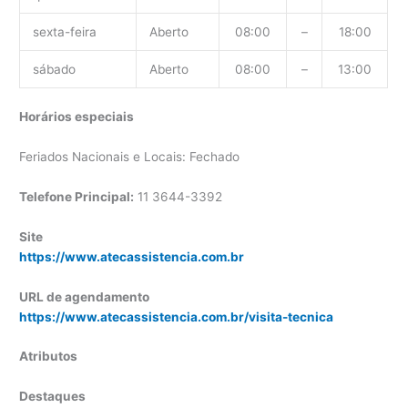
sexta-feira
Aberto
08:00
–
18:00
sábado
Aberto
08:00
–
13:00
Horários especiais
Feriados Nacionais e Locais: Fechado
Telefone Principal:
11 3644-3392
Site
https://www.atecassistencia.com.br
URL de agendamento
https://www.atecassistencia.com.br/visita-tecnica
Atributos
Destaques