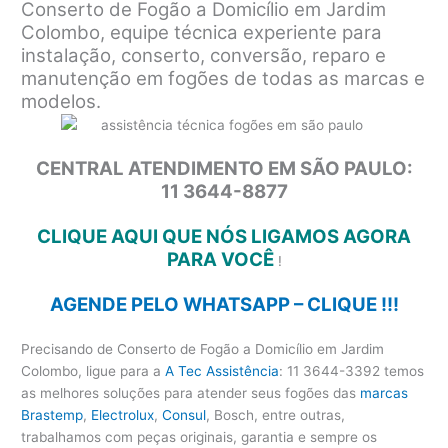
Conserto de Fogão a Domicílio em Jardim
Colombo, equipe técnica experiente para
instalação, conserto, conversão, reparo e
manutenção em fogões de todas as marcas e
modelos.
CENTRAL ATENDIMENTO EM SÃO PAULO:
11 3644-8877
CLIQUE AQUI QUE NÓS LIGAMOS AGORA
PARA VOCÊ
!
AGENDE PELO WHATSAPP – CLIQUE !!!
Precisando de Conserto de Fogão a Domicílio em Jardim
Colombo, ligue para a
A Tec Assistência
: 11 3644-3392 temos
as melhores soluções para atender seus fogões das
marcas
Brastemp
,
Electrolux
,
Consul
, Bosch, entre outras,
trabalhamos com peças originais, garantia e sempre os