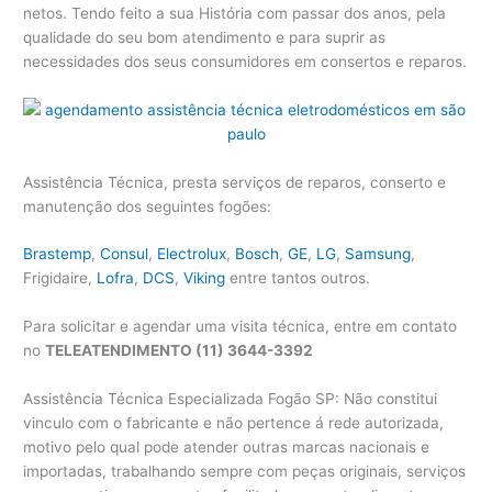
netos. Tendo feito a sua História com passar dos anos, pela
qualidade do seu bom atendimento e para suprir as
necessidades dos seus consumidores em consertos e reparos.
Assistência Técnica, presta serviços de reparos, conserto e
manutenção dos seguintes fogões:
Brastemp
,
Consul
,
Electrolux
,
Bosch
,
GE
,
LG
,
Samsung
,
Frigidaire,
Lofra
,
DCS
,
Viking
entre tantos outros.
Para solicitar e agendar uma visita técnica, entre em contato
no
TELEATENDIMENTO (11) 3644-3392
Assistência Técnica Especializada Fogão SP: Não constitui
vinculo com o fabricante e não pertence á rede autorizada,
motivo pelo qual pode atender outras marcas nacionais e
importadas, trabalhando sempre com peças originais, serviços