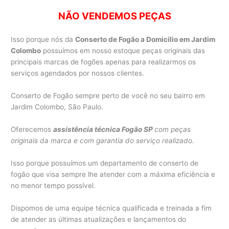
NÃO VENDEMOS PEÇAS
Isso porque nós da
Conserto de Fogão a Domicílio em Jardim
Colombo
possuímos em nosso estoque peças originais das
principais marcas de fogões apenas para realizarmos os
serviços agendados por nossos clientes.
Conserto de Fogão sempre perto de você no seu bairro em
Jardim Colombo, São Paulo.
Oferecemos
assistência técnica Fogão SP
com peças
originais da marca e com garantia do serviço realizado.
Isso porque possuímos um departamento de conserto de
fogão que visa sempre lhe atender com a máxima eficiência e
no menor tempo possível.
Dispomos de uma equipe técnica qualificada e treinada a fim
de atender as últimas atualizações e lançamentos do