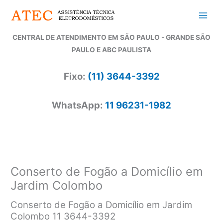
Ir
para
o
CENTRAL DE ATENDIMENTO EM SÃO PAULO - GRANDE SÃO
conteúdo
PAULO E ABC PAULISTA
Fixo:
(11) 3644-3392
WhatsApp:
11 96231-1982
Conserto de Fogão a Domicílio em
Jardim Colombo
Conserto de Fogão a Domicílio em Jardim
Colombo 11 3644-3392