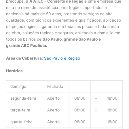
preocupe, a
A ATEC – Conserto de Fogão
é uma empresa que
esta no ramo de assistência para fogões importados e
nacionais há mais de 50 anos, prestando serviços de alta
qualidade, com técnicos experientes e qualificados, aplicação
de peças originais, garantia em todas as peças e toda a mão
de obra, soluções rápidas e seguras, aplicadas a domicílio em
todos os bairros de
São Paulo, grande São Paulo e
grande ABC Paulista.
Área de Cobertura:
São Paulo e Região
Horários
domingo
Fechado
segunda-feira
Aberto
08:00
–
18:00
terça-feira
Aberto
08:00
–
18:00
quarta-feira
Aberto
08:00
–
18:00