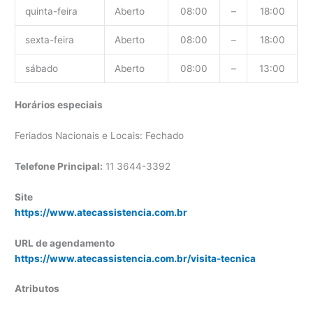
quinta-feira
Aberto
08:00
–
18:00
sexta-feira
Aberto
08:00
–
18:00
sábado
Aberto
08:00
–
13:00
Horários especiais
Feriados Nacionais e Locais: Fechado
Telefone Principal:
11 3644-3392
Site
https://www.atecassistencia.com.br
URL de agendamento
https://www.atecassistencia.com.br/visita-tecnica
Atributos