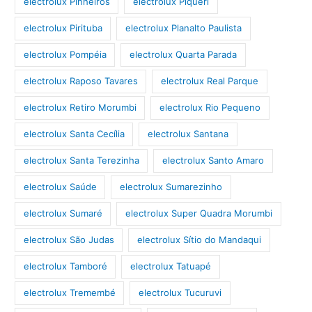
electrolux Pinheiros
electrolux Piqueri
electrolux Pirituba
electrolux Planalto Paulista
electrolux Pompéia
electrolux Quarta Parada
electrolux Raposo Tavares
electrolux Real Parque
electrolux Retiro Morumbi
electrolux Rio Pequeno
electrolux Santa Cecília
electrolux Santana
electrolux Santa Terezinha
electrolux Santo Amaro
electrolux Saúde
electrolux Sumarezinho
electrolux Sumaré
electrolux Super Quadra Morumbi
electrolux São Judas
electrolux Sítio do Mandaqui
electrolux Tamboré
electrolux Tatuapé
electrolux Tremembé
electrolux Tucuruvi