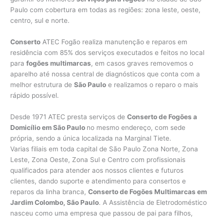
Paulo com cobertura em todas as regiões: zona leste, oeste,
centro, sul e norte.
Conserto
ATEC Fogão realiza manutenção e reparos em
residência com 85% dos serviços executados e feitos no local
para
fogões multimarcas
, em casos graves removemos o
aparelho até nossa central de diagnósticos que conta com a
melhor estrutura de
São Paulo
e realizamos o reparo o mais
rápido possível.
Desde 1971 ATEC presta serviços de
Conserto de Fogões a
Domicílio em São Paulo
no mesmo endereço, com sede
própria, sendo a única localizada na Marginal Tiete.
Varias filiais em toda capital de São Paulo Zona Norte, Zona
Leste, Zona Oeste, Zona Sul e Centro com profissionais
qualificados para atender aos nossos clientes e futuros
clientes, dando suporte e atendimento para consertos e
reparos da linha branca,
Conserto de Fogões Multimarcas em
Jardim Colombo, São Paulo
. A Assistência de Eletrodoméstico
nasceu como uma empresa que passou de pai para filhos,