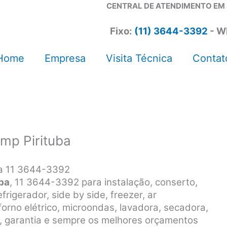
CENTRAL DE ATENDIMENTO EM 
Fixo:
(11) 3644-3392
-
W
Home
Empresa
Visita Técnica
Contat
mp Pirituba
ba 11 3644-3392
uba
, 11 3644-3392 para instalação, conserto,
rigerador, side by side, freezer, ar
forno elétrico, microondas, lavadora, secadora,
p, garantia e sempre os melhores orçamentos