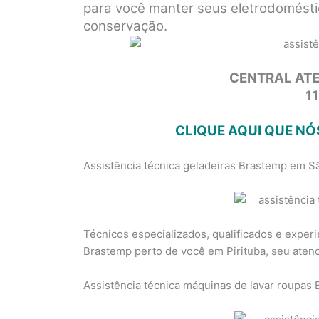
para você manter seus eletrodomés
conservação.
CENTRAL AT
1
CLIQUE AQUI QUE N
Assistência técnica geladeiras Brastemp em S
Técnicos especializados, qualificados e exper
Brastemp perto de você em Pirituba, seu aten
Assistência técnica máquinas de lavar roupas