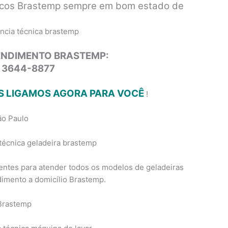
ticos Brastemp sempre em bom estado de
ENDIMENTO BRASTEMP:
1 3644-8877
ÓS LIGAMOS AGORA PARA VOCÊ
!
ão Paulo
ientes para atender todos os modelos de geladeiras
dimento a domicílio Brastemp.
 Brastemp