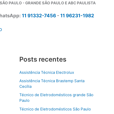
SÃO PAULO - GRANDE SÃO PAULO E ABC PAULISTA
hatsApp:
11 91332-7456
-
11 96231-1982
o
Posts recentes
Assistência Técnica Electrolux
Assistência Técnica Brastemp Santa
Cecília
Técnico de Eletrodomésticos grande São
Paulo
Técnico de Eletrodomésticos São Paulo