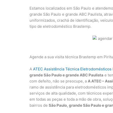
Estamos localizados em São Paulo e atendemos 
grande São Paulo e grande ABC Paulista, atr
uniformizados, crachá de identificação, veícul
tipo de eletrodoméstico Brastemp.
Agende a sua visita técnica Brastemp em Piri
A
ATEC Assistência Técnica Eletrodomésticos
grande São Paulo e grande ABC Paulista
e tem
com defeito, não se preocupe, a
A ATEC – Assi
ramo de assistência para eletrodomésticos im
serviços de alta qualidade, com técnicos experi
em todas as peças e toda a mão de obra, soluç
bairros de
São Paulo, grande São Paulo e gra