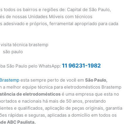
todos os bairros e regiões de: Capital de São Paulo,
avés de nossas Unidades Móveis com técnicos
os adesivado e próprios, ferramental apropriado para cada
11 96231-1982
tuba São Paulo pelo WhatsApp:
 Brastemp
esta sempre perto de você em
São Paulo,
 a melhor equipe técnica para eletrodomésticos Brastemp
stência de eletrodomésticos
é uma empresa que esta no
portados e nacionais há mais de 50 anos, prestando
entes e qualificados, aplicação de peças originais, garantia
ões rápidas e seguras, aplicadas a domicílio em todos os
nde ABC Paulista.